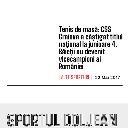
Tenis de masă: CSS
Craiova a câștigat titlul
național la junioare 4.
Băieții au devenit
vicecampioni ai
României
ALTE SPORTURI
22 Mai 2017
SPORTUL DOLJEAN