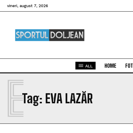
vineri, august 7, 2026
HOME
FOT
ALL
E
Tag:
EVA LAZĂR