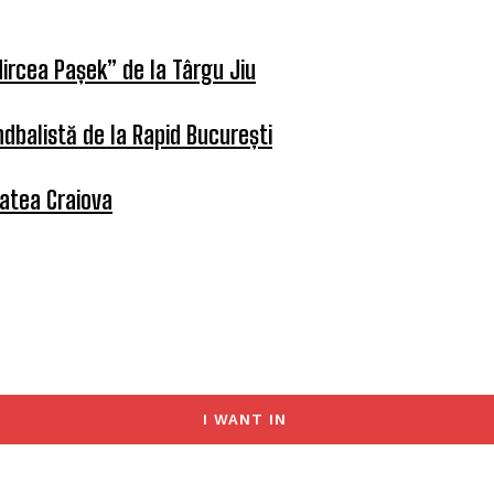
ircea Pașek” de la Târgu Jiu
dbalistă de la Rapid București
tatea Craiova
I WANT IN