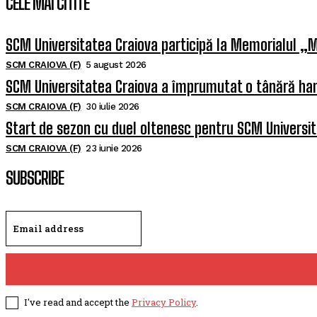
CELE MAI CITITE
SCM Universitatea Craiova participă la Memorialul „M
SCM CRAIOVA (F)
5 august 2026
SCM Universitatea Craiova a împrumutat o tânără han
SCM CRAIOVA (F)
30 iulie 2026
Start de sezon cu duel oltenesc pentru SCM Universi
SCM CRAIOVA (F)
23 iunie 2026
SUBSCRIBE
I've read and accept the
Privacy Policy
.