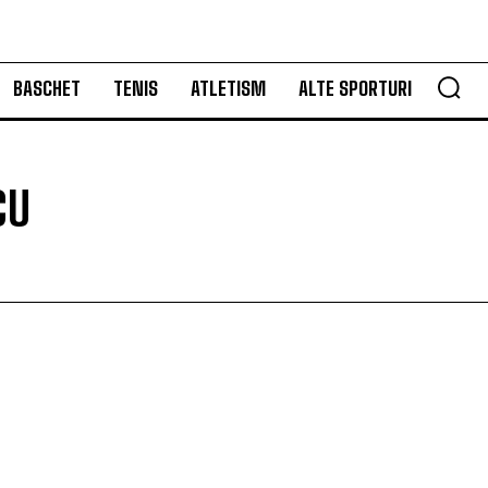
BASCHET
TENIS
ATLETISM
ALTE SPORTURI
CU