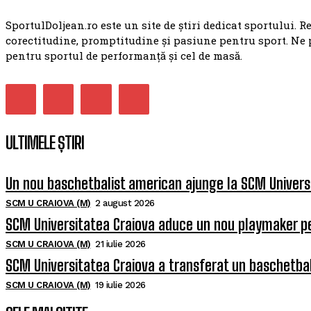
SportulDoljean.ro este un site de știri dedicat sportului. R
corectitudine, promptitudine și pasiune pentru sport. Ne 
pentru sportul de performanță și cel de masă.
ULTIMELE ȘTIRI
Un nou baschetbalist american ajunge la SCM Univers
SCM U CRAIOVA (M)
2 august 2026
SCM Universitatea Craiova aduce un nou playmaker p
SCM U CRAIOVA (M)
21 iulie 2026
SCM Universitatea Craiova a transferat un baschetba
SCM U CRAIOVA (M)
19 iulie 2026