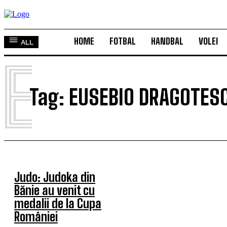
HOME
FOTBAL
HANDBAL
VOLEI
ALL
E
Tag:
EUSEBIO DRAGOTES
Judo: Judoka din
Bănie au venit cu
medalii de la Cupa
României