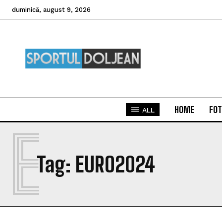
duminică, august 9, 2026
HOME
FOT
ALL
E
Tag:
EURO2024