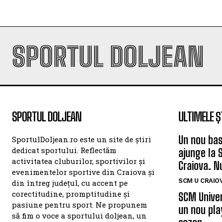
SPORTUL DOLJEAN
SPORTUL DOLJEAN
ULTIMELE Ș
Un nou bas
SportulDoljean.ro este un site de știri
dedicat sportului. Reflectăm
ajunge la 
activitatea cluburilor, sportivilor și
Craiova. N
evenimentelor sportive din Craiova și
SCM U CRAIOV
din întreg județul, cu accent pe
corectitudine, promptitudine și
SCM Univer
pasiune pentru sport. Ne propunem
un nou pla
să fim o voce a sportului doljean, un