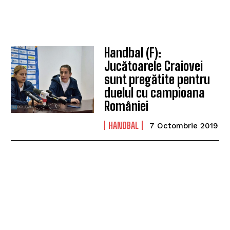
Handbal (F):
Jucătoarele Craiovei
sunt pregătite pentru
duelul cu campioana
României
HANDBAL
7 Octombrie 2019