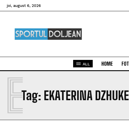
joi, august 6, 2026
HOME
FOT
ALL
E
Tag:
EKATERINA DZHUK