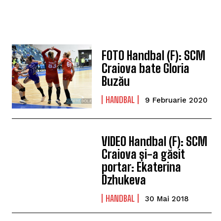
FOTO Handbal (F): SCM
Craiova bate Gloria
Buzău
HANDBAL
9 Februarie 2020
VIDEO Handbal (F): SCM
Craiova și-a găsit
portar: Ekaterina
Dzhukeva
HANDBAL
30 Mai 2018