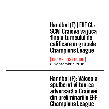
Handbal (F) | EHF CL:
SCM Craiova va juca
finala turneului de
calificare în grupele
Champions League
CHAMPIONS LEAGUE
8 Septembrie 2018
Handbal (F): Vâlcea a
spulberat viitoarea
adversară a Craiovei
din preliminariile EHF
Champions League