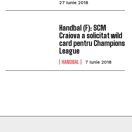
27 Iunie 2018
Handbal (F): SCM
Craiova a solicitat wild
card pentru Champions
League
HANDBAL
7 Iunie 2018