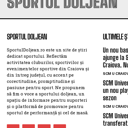
SPORTUL DOLJEAN
SPORTUL DOLJEAN
ULTIMELE Ș
Un nou bas
SportulDoljean.ro este un site de știri
dedicat sportului. Reflectăm
ajunge la 
activitatea cluburilor, sportivilor și
Craiova. N
evenimentelor sportive din Craiova și
SCM U CRAIOV
din întreg județul, cu accent pe
corectitudine, promptitudine și
SCM Univer
pasiune pentru sport. Ne propunem
un nou pla
să fim o voce a sportului doljean, un
sezon
spațiu de informare pentru suporteri
și o platformă de promovare pentru
SCM U CRAIOV
sportul de performanță și cel de masă.
SCM Univer
transferat