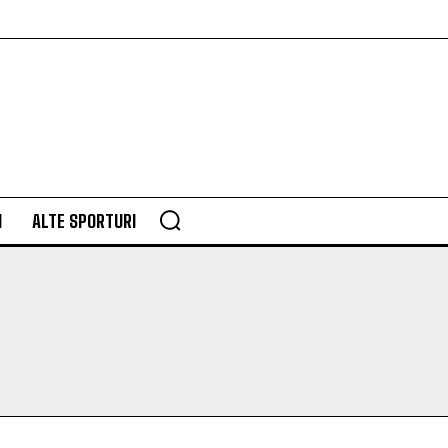
M
ALTE SPORTURI