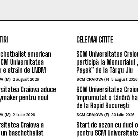
TIRI
CELE MAI CITITE
chetbalist american
SCM Universitatea Craio
SCM Universitatea
participă la Memorialul
u e străin de LNBM
Pașek” de la Târgu Jiu
A (M)
2 august 2026
SCM CRAIOVA (F)
5 august 2026
sitatea Craiova aduce
SCM Universitatea Craio
ymaker pentru noul
împrumutat o tânără ha
de la Rapid București
A (M)
21 iulie 2026
SCM CRAIOVA (F)
30 iulie 2026
sitatea Craiova a
Start de sezon cu duel 
 un baschetbalist
pentru SCM Universitate