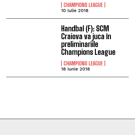
CHAMPIONS LEAGUE
10 Iulie 2018
Handbal (F): SCM
Craiova va juca în
preliminariile
Champions League
CHAMPIONS LEAGUE
18 Iunie 2018