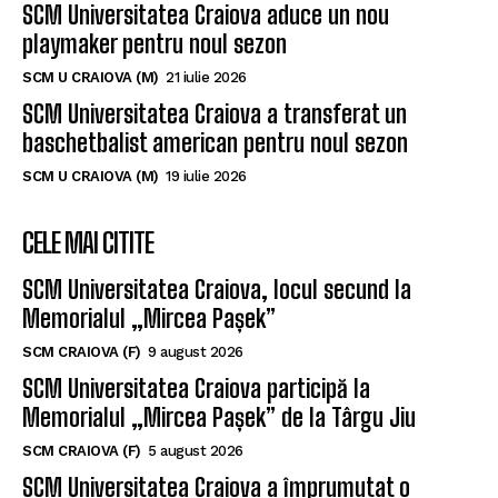
SCM Universitatea Craiova aduce un nou
playmaker pentru noul sezon
SCM U CRAIOVA (M)
21 iulie 2026
SCM Universitatea Craiova a transferat un
baschetbalist american pentru noul sezon
SCM U CRAIOVA (M)
19 iulie 2026
CELE MAI CITITE
SCM Universitatea Craiova, locul secund la
Memorialul „Mircea Pașek”
SCM CRAIOVA (F)
9 august 2026
SCM Universitatea Craiova participă la
Memorialul „Mircea Pașek” de la Târgu Jiu
SCM CRAIOVA (F)
5 august 2026
SCM Universitatea Craiova a împrumutat o