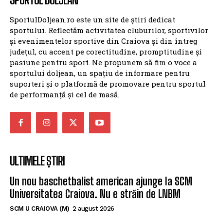
SportulDoljean.ro este un site de știri dedicat
sportului. Reflectăm activitatea cluburilor, sportivilor
și evenimentelor sportive din Craiova și din întreg
județul, cu accent pe corectitudine, promptitudine și
pasiune pentru sport. Ne propunem să fim o voce a
sportului doljean, un spațiu de informare pentru
suporteri și o platformă de promovare pentru sportul
de performanță și cel de masă.
ULTIMELE ȘTIRI
Un nou baschetbalist american ajunge la SCM
Universitatea Craiova. Nu e străin de LNBM
SCM U CRAIOVA (M)
2 august 2026