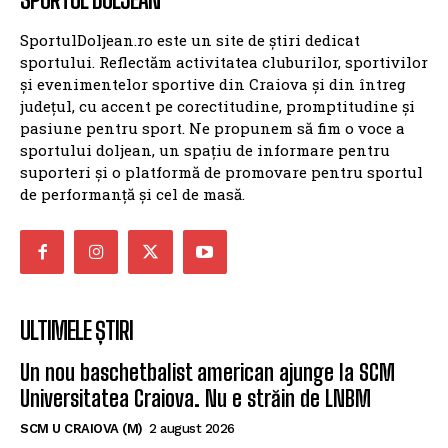
SportulDoljean.ro este un site de știri dedicat
sportului. Reflectăm activitatea cluburilor, sportivilor
și evenimentelor sportive din Craiova și din întreg
județul, cu accent pe corectitudine, promptitudine și
pasiune pentru sport. Ne propunem să fim o voce a
sportului doljean, un spațiu de informare pentru
suporteri și o platformă de promovare pentru sportul
de performanță și cel de masă.
ULTIMELE ȘTIRI
Un nou baschetbalist american ajunge la SCM
Universitatea Craiova. Nu e străin de LNBM
SCM U CRAIOVA (M)
2 august 2026