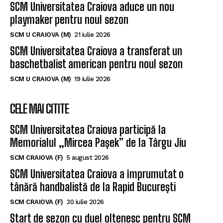
SCM Universitatea Craiova aduce un nou
playmaker pentru noul sezon
SCM U CRAIOVA (M)
21 iulie 2026
SCM Universitatea Craiova a transferat un
baschetbalist american pentru noul sezon
SCM U CRAIOVA (M)
19 iulie 2026
CELE MAI CITITE
SCM Universitatea Craiova participă la
Memorialul „Mircea Pașek” de la Târgu Jiu
SCM CRAIOVA (F)
5 august 2026
SCM Universitatea Craiova a împrumutat o
tânără handbalistă de la Rapid București
SCM CRAIOVA (F)
30 iulie 2026
Start de sezon cu duel oltenesc pentru SCM