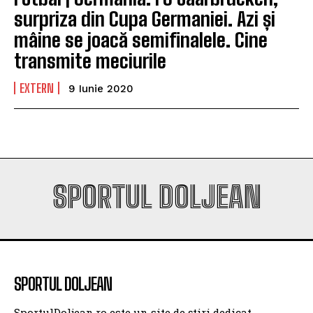
surpriza din Cupa Germaniei. Azi și
mâine se joacă semifinalele. Cine
transmite meciurile
EXTERN
9 Iunie 2020
SPORTUL DOLJEAN
SPORTUL DOLJEAN
SportulDoljean.ro este un site de știri dedicat