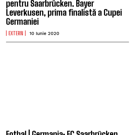
pentru Saarbrücken. Bayer
Leverkusen, prima finalistă a Cupei
Germaniei
EXTERN
10 Iunie 2020
Fotbal | Germania: FC Saarbrücken,