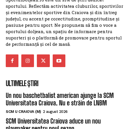
sportului. Reflectăm activitatea cluburilor, sportivilor
și evenimentelor sportive din Craiova și din întreg
județul, cu accent pe corectitudine, promptitudine și
pasiune pentru sport. Ne propunem să fim o voce a
sportului doljean, un spațiu de informare pentru
suporteri și o platformă de promovare pentru sportul
de performanță și cel de masă.
ULTIMELE ȘTIRI
Un nou baschetbalist american ajunge la SCM
Universitatea Craiova. Nu e străin de LNBM
SCM U CRAIOVA (M)
2 august 2026
SCM Universitatea Craiova aduce un nou
playmaker pentru noul sezon