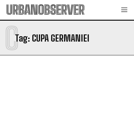
URBANOBSERVER
C
Tag:
CUPA GERMANIEI