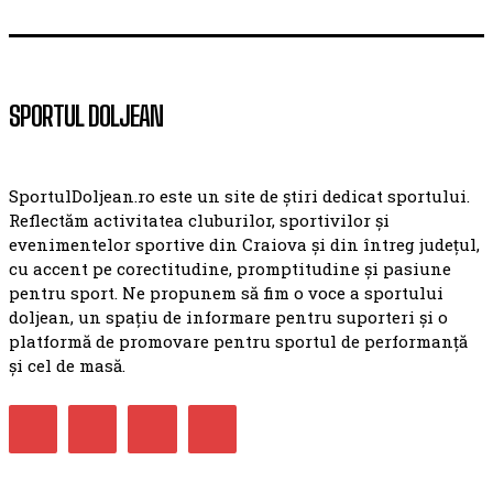
SPORTUL DOLJEAN
SportulDoljean.ro este un site de știri dedicat sportului.
Reflectăm activitatea cluburilor, sportivilor și
evenimentelor sportive din Craiova și din întreg județul,
cu accent pe corectitudine, promptitudine și pasiune
pentru sport. Ne propunem să fim o voce a sportului
doljean, un spațiu de informare pentru suporteri și o
platformă de promovare pentru sportul de performanță
și cel de masă.