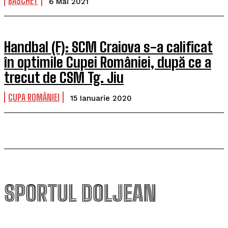
BASCHET
6 Mai 2021
Handbal (F): SCM Craiova s-a calificat
în optimile Cupei României, după ce a
trecut de CSM Tg. Jiu
CUPA ROMÂNIEI
15 Ianuarie 2020
SPORTUL DOLJEAN