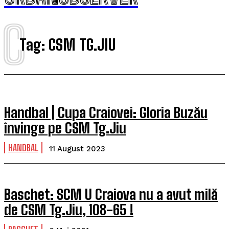
C
Tag:
CSM TG.JIU
Handbal | Cupa Craiovei: Gloria Buzău
învinge pe CSM Tg.Jiu
HANDBAL
11 August 2023
Baschet: SCM U Craiova nu a avut milă
de CSM Tg.Jiu, 108-65 !