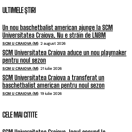
ULTIMELE ȘTIRI
Un nou baschetbalist american ajunge la SCM
Universitatea Craiova. Nu e străin de LNBM
SCM U CRAIOVA (M)
2 august 2026
SCM Universitatea Craiova aduce un nou playmaker
pentru noul sezon
SCM U CRAIOVA (M)
21 iulie 2026
SCM Universitatea Craiova a transferat un
baschetbalist american pentru noul sezon
SCM U CRAIOVA (M)
19 iulie 2026
CELE MAI CITITE