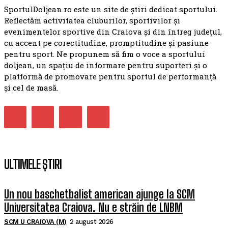
SportulDoljean.ro este un site de știri dedicat sportului.
Reflectăm activitatea cluburilor, sportivilor și
evenimentelor sportive din Craiova și din întreg județul,
cu accent pe corectitudine, promptitudine și pasiune
pentru sport. Ne propunem să fim o voce a sportului
doljean, un spațiu de informare pentru suporteri și o
platformă de promovare pentru sportul de performanță
și cel de masă.
ULTIMELE ȘTIRI
Un nou baschetbalist american ajunge la SCM
Universitatea Craiova. Nu e străin de LNBM
SCM U CRAIOVA (M)
2 august 2026