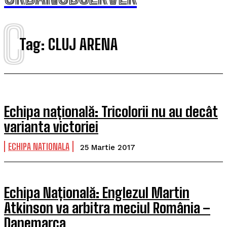
C
Tag:
CLUJ ARENA
Echipa națională: Tricolorii nu au decât
varianta victoriei
ECHIPA NATIONALA
25 Martie 2017
Echipa Națională: Englezul Martin
Atkinson va arbitra meciul România –
Danemarca