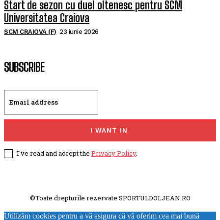
Start de sezon cu duel oltenesc pentru SCM
Universitatea Craiova
SCM CRAIOVA (F)
23 iunie 2026
SUBSCRIBE
I WANT IN
I've read and accept the
Privacy Policy
.
©Toate drepturile rezervate SPORTULDOLJEAN.RO
Utilizăm cookies pentru a vă asigura că vă oferim cea mai bună