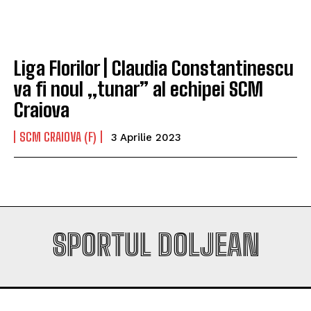
Company
Company
Liga Florilor | Claudia Constantinescu
va fi noul „tunar” al echipei SCM
Craiova
SCM CRAIOVA (F)
3 Aprilie 2023
SPORTUL DOLJEAN