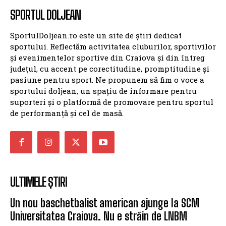
SPORTUL DOLJEAN
SportulDoljean.ro este un site de știri dedicat
sportului. Reflectăm activitatea cluburilor, sportivilor
și evenimentelor sportive din Craiova și din întreg
județul, cu accent pe corectitudine, promptitudine și
pasiune pentru sport. Ne propunem să fim o voce a
sportului doljean, un spațiu de informare pentru
suporteri și o platformă de promovare pentru sportul
de performanță și cel de masă.
ULTIMELE ȘTIRI
Un nou baschetbalist american ajunge la SCM
Universitatea Craiova. Nu e străin de LNBM