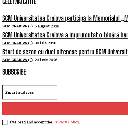
CELE MAI CITITE
SCM Universitatea Craiova participă la Memorialul „M
SCM CRAIOVA (F)
5 august 2026
SCM Universitatea Craiova a împrumutat o tânără han
SCM CRAIOVA (F)
30 iulie 2026
Start de sezon cu duel oltenesc pentru SCM Universi
SCM CRAIOVA (F)
23 iunie 2026
SUBSCRIBE
I've read and accept the
Privacy Policy
.