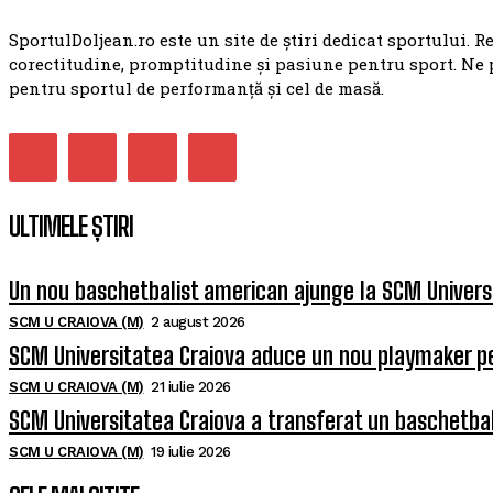
SportulDoljean.ro este un site de știri dedicat sportului. R
corectitudine, promptitudine și pasiune pentru sport. Ne 
pentru sportul de performanță și cel de masă.
ULTIMELE ȘTIRI
Un nou baschetbalist american ajunge la SCM Univers
SCM U CRAIOVA (M)
2 august 2026
SCM Universitatea Craiova aduce un nou playmaker p
SCM U CRAIOVA (M)
21 iulie 2026
SCM Universitatea Craiova a transferat un baschetba
SCM U CRAIOVA (M)
19 iulie 2026