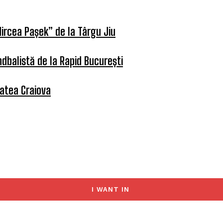
ircea Pașek” de la Târgu Jiu
dbalistă de la Rapid București
tatea Craiova
I WANT IN