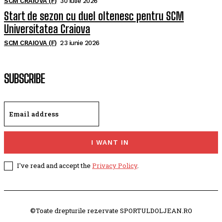
SCM CRAIOVA (F)
30 iulie 2026
Start de sezon cu duel oltenesc pentru SCM
Universitatea Craiova
SCM CRAIOVA (F)
23 iunie 2026
SUBSCRIBE
I WANT IN
I've read and accept the
Privacy Policy
.
©Toate drepturile rezervate SPORTULDOLJEAN.RO