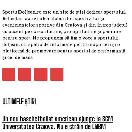
SportulDoljean.ro este un site de știri dedicat sportului.
Reflectăm activitatea cluburilor, sportivilor și
evenimentelor sportive din Craiova și din întreg județul,
cu accent pe corectitudine, promptitudine și pasiune
pentru sport. Ne propunem să fim o voce a sportului
doljean, un spațiu de informare pentru suporteri și o
platformă de promovare pentru sportul de performanță
și cel de masă.
ULTIMELE ȘTIRI
Un nou baschetbalist american ajunge la SCM
Universitatea Craiova. Nu e străin de LNBM