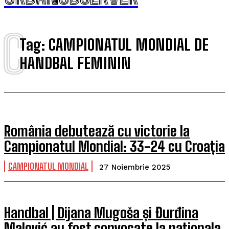
C
Tag:
CAMPIONATUL MONDIAL DE
HANDBAL FEMININ
România debutează cu victorie la
Campionatul Mondial: 33-24 cu Croația
CAMPIONATUL MONDIAL
27 Noiembrie 2025
Handbal | Dijana Mugoša și Đurđina
Malović au fost convocate la naționala