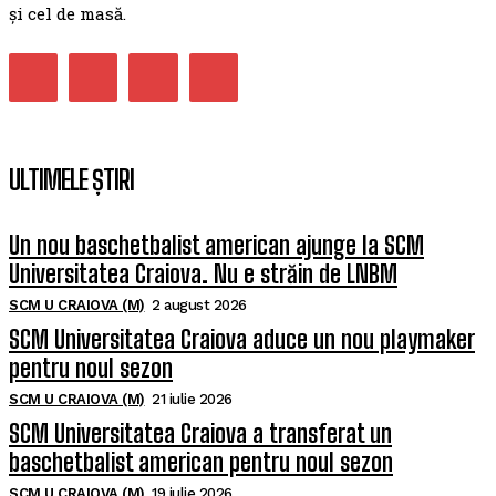
și cel de masă.
ULTIMELE ȘTIRI
Un nou baschetbalist american ajunge la SCM
Universitatea Craiova. Nu e străin de LNBM
SCM U CRAIOVA (M)
2 august 2026
SCM Universitatea Craiova aduce un nou playmaker
pentru noul sezon
SCM U CRAIOVA (M)
21 iulie 2026
SCM Universitatea Craiova a transferat un
baschetbalist american pentru noul sezon
SCM U CRAIOVA (M)
19 iulie 2026