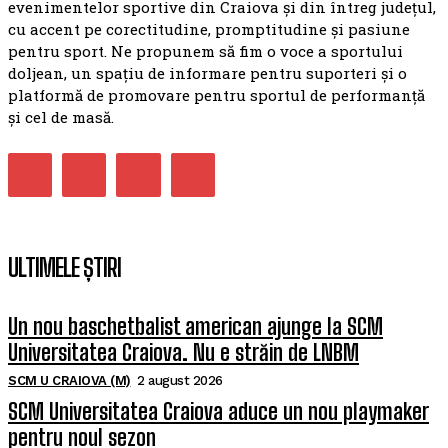
evenimentelor sportive din Craiova și din întreg județul,
cu accent pe corectitudine, promptitudine și pasiune
pentru sport. Ne propunem să fim o voce a sportului
doljean, un spațiu de informare pentru suporteri și o
platformă de promovare pentru sportul de performanță
și cel de masă.
ULTIMELE ȘTIRI
Un nou baschetbalist american ajunge la SCM
Universitatea Craiova. Nu e străin de LNBM
SCM U CRAIOVA (M)
2 august 2026
SCM Universitatea Craiova aduce un nou playmaker
pentru noul sezon