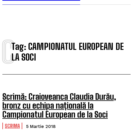
C
Tag:
CAMPIONATUL EUROPEAN DE
LA SOCI
Scrimă: Craioveanca Claudia Durău,
bronz cu echipa națională la
Campionatul European de la Soci
SCRIMA
5 Martie 2018