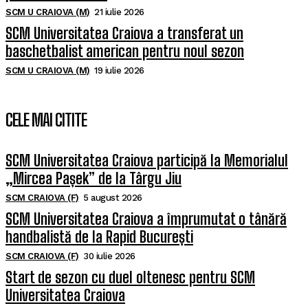
SCM U CRAIOVA (M)
21 iulie 2026
SCM Universitatea Craiova a transferat un
baschetbalist american pentru noul sezon
SCM U CRAIOVA (M)
19 iulie 2026
CELE MAI CITITE
SCM Universitatea Craiova participă la Memorialul
„Mircea Pașek” de la Târgu Jiu
SCM CRAIOVA (F)
5 august 2026
SCM Universitatea Craiova a împrumutat o tânără
handbalistă de la Rapid București
SCM CRAIOVA (F)
30 iulie 2026
Start de sezon cu duel oltenesc pentru SCM
Universitatea Craiova