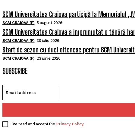
SCM Universitatea Craiova participă la Memorialul „M
SCM CRAIOVA (F)
5 august 2026
SCM Universitatea Craiova a împrumutat o tânără han
SCM CRAIOVA (F)
30 iulie 2026
Start de sezon cu duel oltenesc pentru SCM Universi
SCM CRAIOVA (F)
23 iunie 2026
SUBSCRIBE
I've read and accept the
Privacy Policy
.