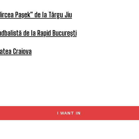
ircea Pașek” de la Târgu Jiu
dbalistă de la Rapid București
tatea Craiova
I WANT IN