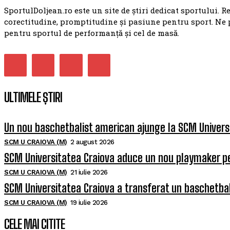
SportulDoljean.ro este un site de știri dedicat sportului. R
corectitudine, promptitudine și pasiune pentru sport. Ne 
pentru sportul de performanță și cel de masă.
ULTIMELE ȘTIRI
Un nou baschetbalist american ajunge la SCM Univers
SCM U CRAIOVA (M)
2 august 2026
SCM Universitatea Craiova aduce un nou playmaker p
SCM U CRAIOVA (M)
21 iulie 2026
SCM Universitatea Craiova a transferat un baschetba
SCM U CRAIOVA (M)
19 iulie 2026
CELE MAI CITITE