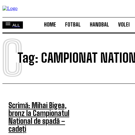
HOME
FOTBAL
HANDBAL
VOLEI
ALL
C
Tag:
CAMPIONAT NATION
Scrimă: Mihai Bigea,
bronz la Campionatul
Național de spadă –
cadeți