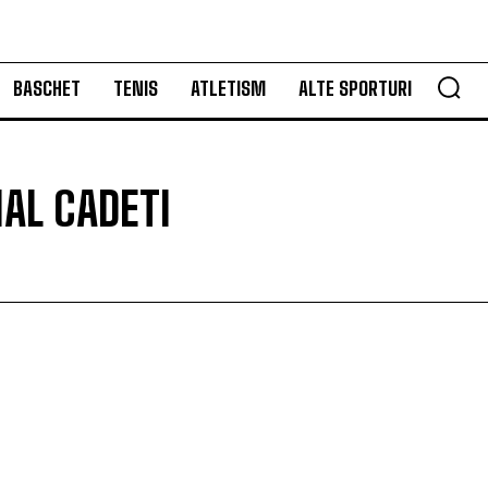
BASCHET
TENIS
ATLETISM
ALTE SPORTURI
AL CADETI