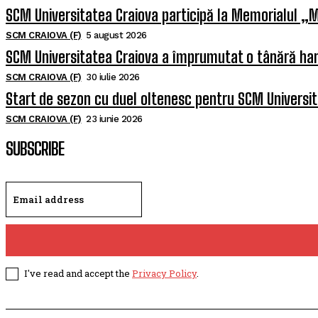
SCM Universitatea Craiova participă la Memorialul „M
SCM CRAIOVA (F)
5 august 2026
SCM Universitatea Craiova a împrumutat o tânără han
SCM CRAIOVA (F)
30 iulie 2026
Start de sezon cu duel oltenesc pentru SCM Universi
SCM CRAIOVA (F)
23 iunie 2026
SUBSCRIBE
I've read and accept the
Privacy Policy
.