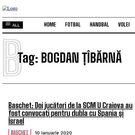
HOME
FOTBAL
HANDBAL
VOLEI
ALL
B
Tag:
BOGDAN ȚÎBĂRNĂ
Baschet: Doi jucători de la SCM U Craiova au
fost convocați pentru dubla cu Spania și
Israel
BASCHET
10 Ianuarie 2020