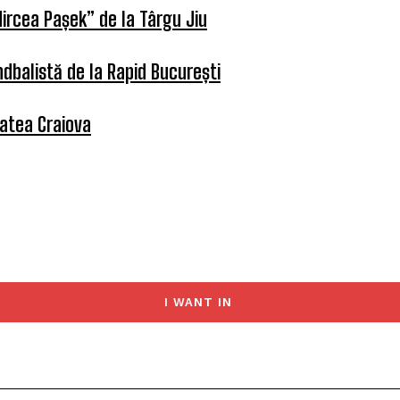
ircea Pașek” de la Târgu Jiu
dbalistă de la Rapid București
tatea Craiova
I WANT IN