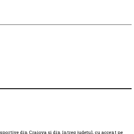
 sportive din Craiova și din întreg județul, cu accent pe