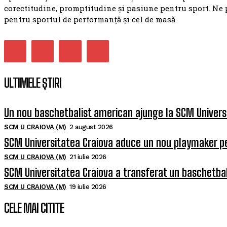
corectitudine, promptitudine și pasiune pentru sport. Ne 
pentru sportul de performanță și cel de masă.
ULTIMELE ȘTIRI
Un nou baschetbalist american ajunge la SCM Univers
SCM U CRAIOVA (M)
2 august 2026
SCM Universitatea Craiova aduce un nou playmaker p
SCM U CRAIOVA (M)
21 iulie 2026
SCM Universitatea Craiova a transferat un baschetba
SCM U CRAIOVA (M)
19 iulie 2026
CELE MAI CITITE