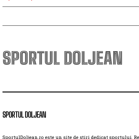
SPORTUL DOLJEAN
SPORTUL DOLJEAN
SportulDoljean.ro este un site de știri dedicat sportului. R