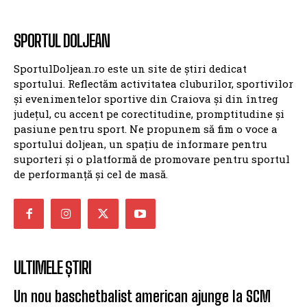
SPORTUL DOLJEAN
SportulDoljean.ro este un site de știri dedicat
sportului. Reflectăm activitatea cluburilor, sportivilor
și evenimentelor sportive din Craiova și din întreg
județul, cu accent pe corectitudine, promptitudine și
pasiune pentru sport. Ne propunem să fim o voce a
sportului doljean, un spațiu de informare pentru
suporteri și o platformă de promovare pentru sportul
de performanță și cel de masă.
ULTIMELE ȘTIRI
Un nou baschetbalist american ajunge la SCM