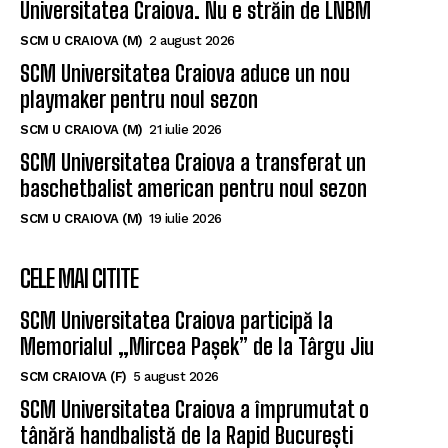
Universitatea Craiova. Nu e străin de LNBM
SCM U CRAIOVA (M)
2 august 2026
SCM Universitatea Craiova aduce un nou
playmaker pentru noul sezon
SCM U CRAIOVA (M)
21 iulie 2026
SCM Universitatea Craiova a transferat un
baschetbalist american pentru noul sezon
SCM U CRAIOVA (M)
19 iulie 2026
CELE MAI CITITE
SCM Universitatea Craiova participă la
Memorialul „Mircea Pașek” de la Târgu Jiu
SCM CRAIOVA (F)
5 august 2026
SCM Universitatea Craiova a împrumutat o
tânără handbalistă de la Rapid București