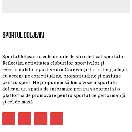
SPORTUL DOLJEAN
SportulDoljean.ro este un site de știri dedicat sportului.
Reflectăm activitatea cluburilor, sportivilor și
evenimentelor sportive din Craiova și din întreg județul,
cu accent pe corectitudine, promptitudine și pasiune
pentru sport. Ne propunem să fim o voce a sportului
doljean, un spațiu de informare pentru suporteri și o
platformă de promovare pentru sportul de performanță
și cel de masă.