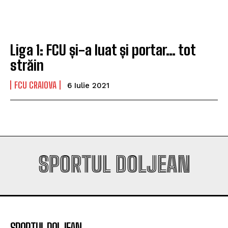
Liga 1: FCU și-a luat și portar… tot
străin
FCU CRAIOVA
6 Iulie 2021
SPORTUL DOLJEAN
SPORTUL DOLJEAN