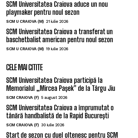
SCM Universitatea Craiova aduce un nou
playmaker pentru noul sezon
SCM U CRAIOVA (M)
21 iulie 2026
SCM Universitatea Craiova a transferat un
baschetbalist american pentru noul sezon
SCM U CRAIOVA (M)
19 iulie 2026
CELE MAI CITITE
SCM Universitatea Craiova participă la
Memorialul „Mircea Pașek” de la Târgu Jiu
SCM CRAIOVA (F)
5 august 2026
SCM Universitatea Craiova a împrumutat o
tânără handbalistă de la Rapid București
SCM CRAIOVA (F)
30 iulie 2026
Start de sezon cu duel oltenesc pentru SCM