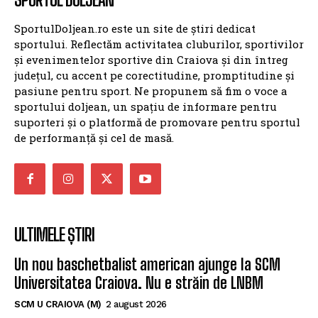
SportulDoljean.ro este un site de știri dedicat
sportului. Reflectăm activitatea cluburilor, sportivilor
și evenimentelor sportive din Craiova și din întreg
județul, cu accent pe corectitudine, promptitudine și
pasiune pentru sport. Ne propunem să fim o voce a
sportului doljean, un spațiu de informare pentru
suporteri și o platformă de promovare pentru sportul
de performanță și cel de masă.
ULTIMELE ȘTIRI
Un nou baschetbalist american ajunge la SCM
Universitatea Craiova. Nu e străin de LNBM
SCM U CRAIOVA (M)
2 august 2026