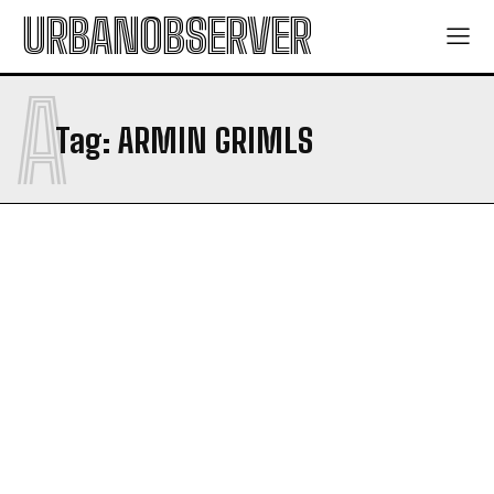
URBANOBSERVER
A
Tag:
ARMIN GRIMLS