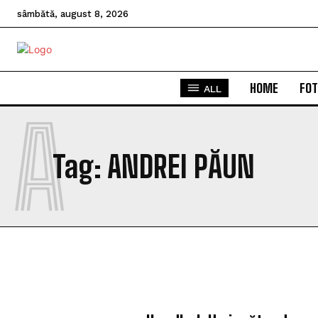
sâmbătă, august 8, 2026
HOME
FOT
ALL
A
Tag:
ANDREI PĂUN