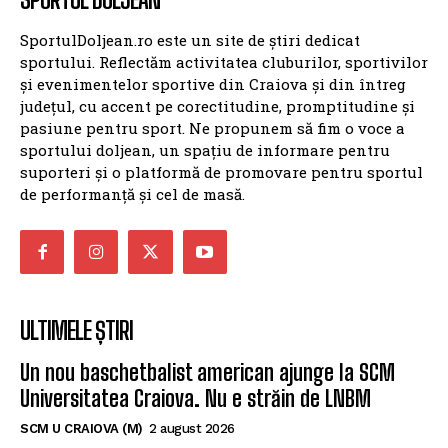
SportulDoljean.ro este un site de știri dedicat
sportului. Reflectăm activitatea cluburilor, sportivilor
și evenimentelor sportive din Craiova și din întreg
județul, cu accent pe corectitudine, promptitudine și
pasiune pentru sport. Ne propunem să fim o voce a
sportului doljean, un spațiu de informare pentru
suporteri și o platformă de promovare pentru sportul
de performanță și cel de masă.
ULTIMELE ȘTIRI
Un nou baschetbalist american ajunge la SCM
Universitatea Craiova. Nu e străin de LNBM
SCM U CRAIOVA (M)
2 august 2026