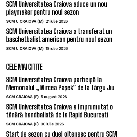
SCM Universitatea Craiova aduce un nou
playmaker pentru noul sezon
SCM U CRAIOVA (M)
21 iulie 2026
SCM Universitatea Craiova a transferat un
baschetbalist american pentru noul sezon
SCM U CRAIOVA (M)
19 iulie 2026
CELE MAI CITITE
SCM Universitatea Craiova participă la
Memorialul „Mircea Pașek” de la Târgu Jiu
SCM CRAIOVA (F)
5 august 2026
SCM Universitatea Craiova a împrumutat o
tânără handbalistă de la Rapid București
SCM CRAIOVA (F)
30 iulie 2026
Start de sezon cu duel oltenesc pentru SCM