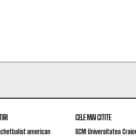
TIRI
CELE MAI CITITE
chetbalist american
SCM Universitatea Craio