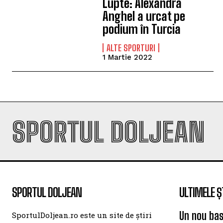
Lupte: Alexandra
Anghel a urcat pe
podium în Turcia
ALTE SPORTURI
1 Martie 2022
SPORTUL DOLJEAN
SPORTUL DOLJEAN
ULTIMELE Ș
Un nou bas
SportulDoljean.ro este un site de știri