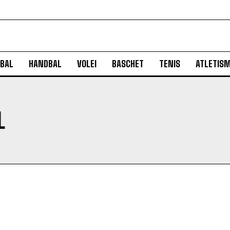
BAL
HANDBAL
VOLEI
BASCHET
TENIS
ATLETIS
L