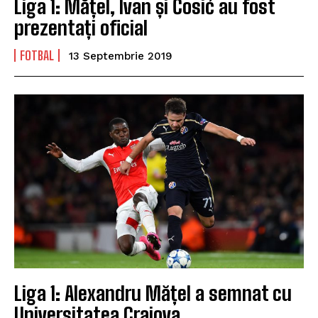
Liga 1: Mățel, Ivan și Ćosić au fost
prezentați oficial
FOTBAL
13 Septembrie 2019
Liga 1: Alexandru Mățel a semnat cu
Universitatea Craiova