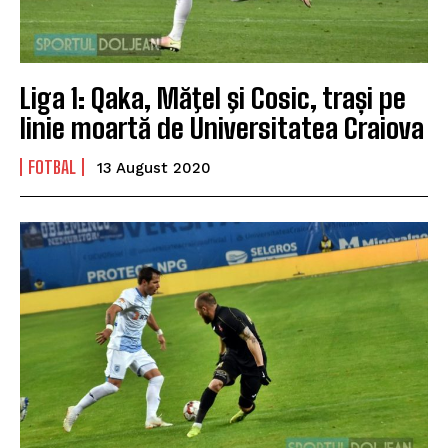
Liga 1: Qaka, Măţel şi Cosic, trași pe
linie moartă de Universitatea Craiova
FOTBAL
13 August 2020