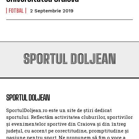
FOTBAL
2 Septembrie 2019
SPORTUL DOLJEAN
SPORTUL DOLJEAN
SportulDoljean.ro este un site de știri dedicat
sportului. Reflectăm activitatea cluburilor, sportivilor
și evenimentelor sportive din Craiova și din întreg
județul, cu accent pe corectitudine, promptitudine și
pasiune pentru sport. Ne propunem să fim o voce a