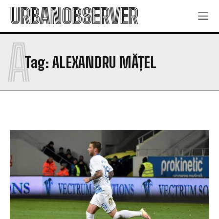
URBANOBSERVER
A
Tag:
ALEXANDRU MĂȚEL