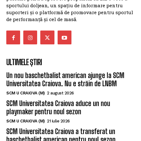
sportului doljean, un spațiu de informare pentru
suporteri și o platformă de promovare pentru sportul
de performanță și cel de masă.
ULTIMELE ȘTIRI
Un nou baschetbalist american ajunge la SCM
Universitatea Craiova. Nu e străin de LNBM
SCM U CRAIOVA (M)
2 august 2026
SCM Universitatea Craiova aduce un nou
playmaker pentru noul sezon
SCM U CRAIOVA (M)
21 iulie 2026
SCM Universitatea Craiova a transferat un
baschetbalist american pentru noul sezon