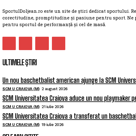
SportulDoljean.ro este un site de știri dedicat sportului. R
corectitudine, promptitudine și pasiune pentru sport. Ne 
pentru sportul de performanță și cel de masă.
ULTIMELE ȘTIRI
Un nou baschetbalist american ajunge la SCM Univers
SCM U CRAIOVA (M)
2 august 2026
SCM Universitatea Craiova aduce un nou playmaker p
SCM U CRAIOVA (M)
21 iulie 2026
SCM Universitatea Craiova a transferat un baschetba
SCM U CRAIOVA (M)
19 iulie 2026