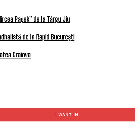
ircea Pașek” de la Târgu Jiu
dbalistă de la Rapid București
tatea Craiova
I WANT IN