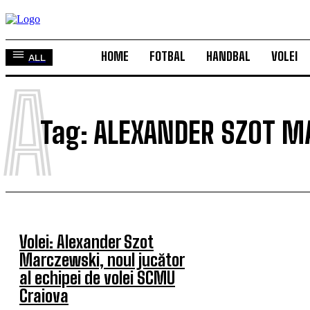
HOME
FOTBAL
HANDBAL
VOLEI
ALL
A
Tag:
ALEXANDER SZOT M
Volei: Alexander Szot
Marczewski, noul jucător
al echipei de volei SCMU
Craiova