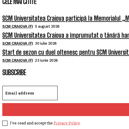
CELE MAI CITITE
SCM Universitatea Craiova participă la Memorialul „M
SCM CRAIOVA (F)
5 august 2026
SCM Universitatea Craiova a împrumutat o tânără han
SCM CRAIOVA (F)
30 iulie 2026
Start de sezon cu duel oltenesc pentru SCM Universi
SCM CRAIOVA (F)
23 iunie 2026
SUBSCRIBE
I've read and accept the
Privacy Policy
.