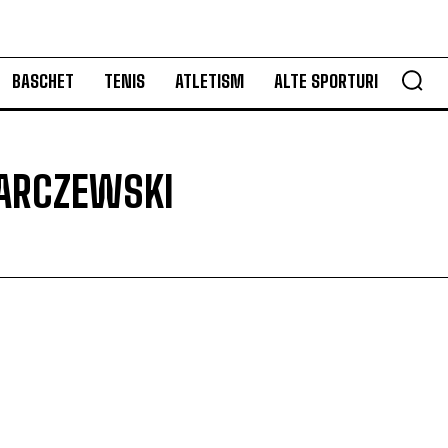
BASCHET
TENIS
ATLETISM
ALTE SPORTURI
ARCZEWSKI