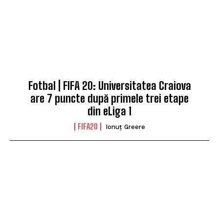
Fotbal | FIFA 20: Universitatea Craiova
are 7 puncte după primele trei etape
din eLiga 1
FIFA20
Ionuț Greere