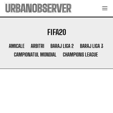
URBANOBSERVER
FIFA20
AMICALE
ARBITRI
BARAJ LIGA 2
BARAJ LIGA 3
CAMPIONATUL MONDIAL
CHAMPIONS LEAGUE