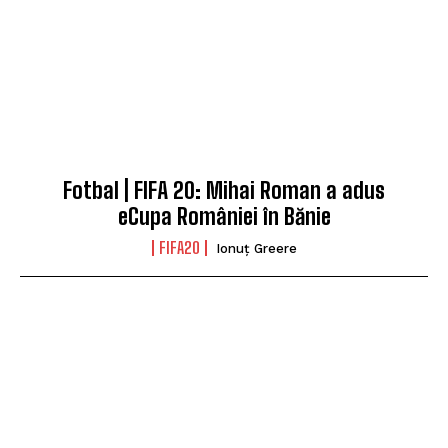
Fotbal | FIFA 20: Mihai Roman a adus
eCupa României în Bănie
FIFA20
Ionuț Greere