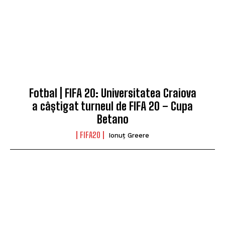
Fotbal | FIFA 20: Universitatea Craiova
a câștigat turneul de FIFA 20 – Cupa
Betano
FIFA20
Ionuț Greere