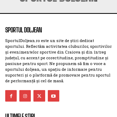
SPORTUL DOLJEAN
SportulDoljean.ro este un site de știri dedicat
sportului. Reflectăm activitatea cluburilor, sportivilor
și evenimentelor sportive din Craiova și din întreg
județul, cu accent pe corectitudine, promptitudine și
pasiune pentru sport. Ne propunem să fim o voce a
sportului doljean, un spațiu de informare pentru
suporteri și o platformă de promovare pentru sportul
de performanță și cel de masă.
ULTIMELE ȘTIRI