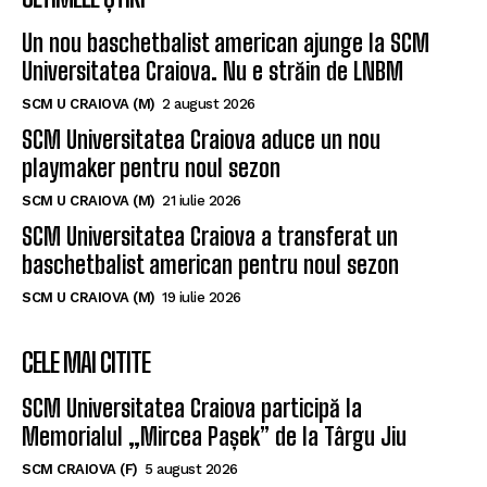
Un nou baschetbalist american ajunge la SCM
Universitatea Craiova. Nu e străin de LNBM
SCM U CRAIOVA (M)
2 august 2026
SCM Universitatea Craiova aduce un nou
playmaker pentru noul sezon
SCM U CRAIOVA (M)
21 iulie 2026
SCM Universitatea Craiova a transferat un
baschetbalist american pentru noul sezon
SCM U CRAIOVA (M)
19 iulie 2026
CELE MAI CITITE
SCM Universitatea Craiova participă la
Memorialul „Mircea Pașek” de la Târgu Jiu
SCM CRAIOVA (F)
5 august 2026