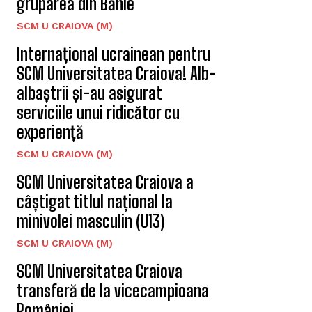
gruparea din Bănie
SCM U CRAIOVA (M)
Internațional ucrainean pentru
SCM Universitatea Craiova! Alb-
albaștrii și-au asigurat
serviciile unui ridicător cu
experiență
SCM U CRAIOVA (M)
SCM Universitatea Craiova a
câștigat titlul național la
minivolei masculin (U13)
SCM U CRAIOVA (M)
SCM Universitatea Craiova
transferă de la vicecampioana
României