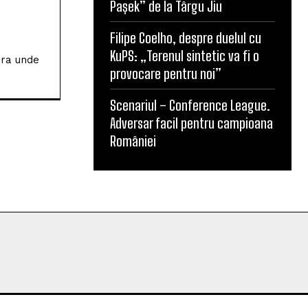
Pașek” de la Târgu Jiu
Filipe Coelho, despre duelul cu
KuPS: „Terenul sintetic va fi o
ura unde
provocare pentru noi”
Scenariul – Conference League.
Adversar facil pentru campioana
României