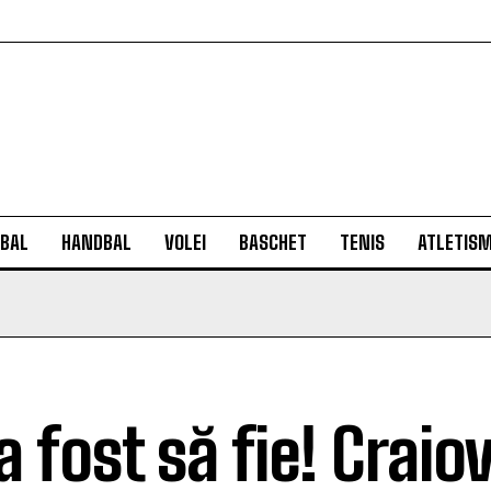
BAL
HANDBAL
VOLEI
BASCHET
TENIS
ATLETIS
a fost să fie! Craio