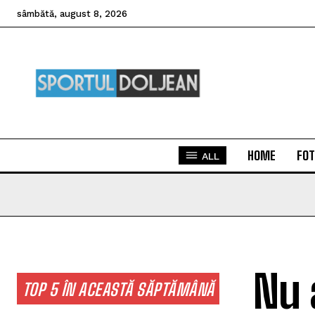
sâmbătă, august 8, 2026
HOME
FOT
ALL
Nu 
TOP 5 ÎN ACEASTĂ SĂPTĂMÂNĂ