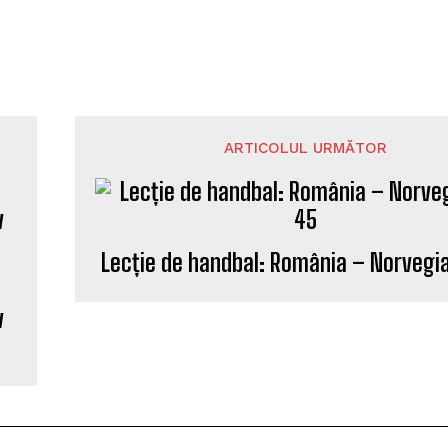
ARTICOLUL URMĂTOR
Lecție de handbal: România – Norvegi
v