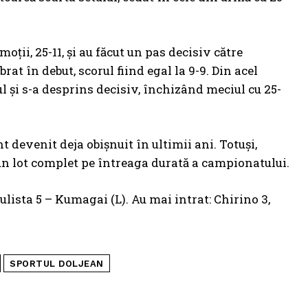
oții, 25-11, și au făcut un pas decisiv către
brat în debut, scorul fiind egal la 9-9. Din acel
 și s-a desprins decisiv, închizând meciul cu 25-
devenit deja obișnuit în ultimii ani. Totuși,
e un lot complet pe întreaga durată a campionatului.
lista 5 – Kumagai (L). Au mai intrat: Chirino 3,
SPORTUL DOLJEAN