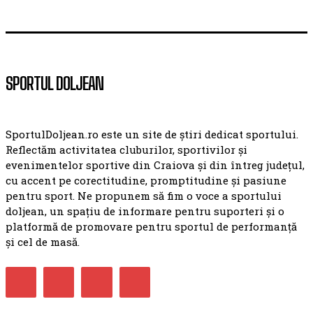
SPORTUL DOLJEAN
SportulDoljean.ro este un site de știri dedicat sportului.
Reflectăm activitatea cluburilor, sportivilor și
evenimentelor sportive din Craiova și din întreg județul,
cu accent pe corectitudine, promptitudine și pasiune
pentru sport. Ne propunem să fim o voce a sportului
doljean, un spațiu de informare pentru suporteri și o
platformă de promovare pentru sportul de performanță
și cel de masă.