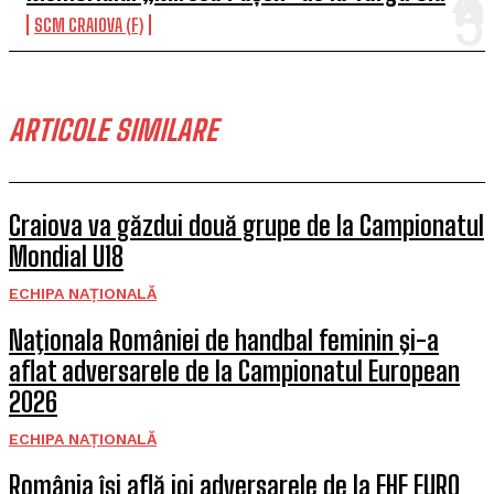
SCM CRAIOVA (F)
ARTICOLE SIMILARE
Craiova va găzdui două grupe de la Campionatul
Mondial U18
ECHIPA NAȚIONALĂ
Naţionala României de handbal feminin şi-a
aflat adversarele de la Campionatul European
2026
ECHIPA NAȚIONALĂ
România își află joi adversarele de la EHF EURO