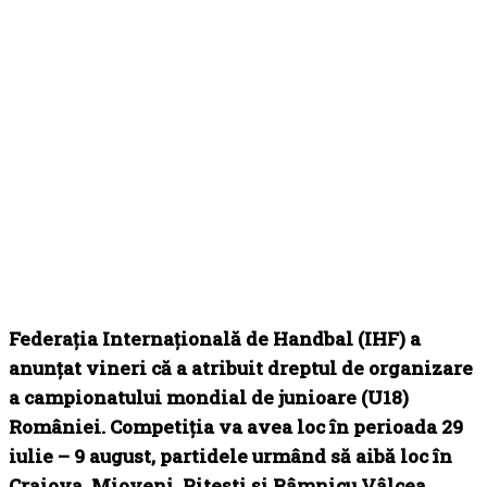
Federația Internațională de Handbal (IHF) a
anunțat vineri că a atribuit dreptul de organizare
a campionatului mondial de junioare (U18)
României. Competiția va avea loc în perioada 29
iulie – 9 august, partidele urmând să aibă loc în
Craiova, Mioveni, Pitești și Râmnicu Vâlcea.