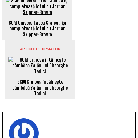
SCM Universitatea Craiova își
completează lotul cu Jordan
Skipper-Brown
ARTICOLUL URMĂTOR
SCM Craiova întâlnește
sâmbătă Zalăul lui Gheorghe
Tadici