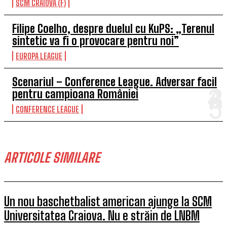
SCM CRAIOVA (F)
Filipe Coelho, despre duelul cu KuPS: „Terenul
sintetic va fi o provocare pentru noi”
EUROPA LEAGUE
Scenariul – Conference League. Adversar facil
pentru campioana României
CONFERENCE LEAGUE
ARTICOLE SIMILARE
Un nou baschetbalist american ajunge la SCM
Universitatea Craiova. Nu e străin de LNBM