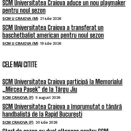
SCM Universitatea Craiova aduce un nou playmaker
pentru noul sezon
SCM U CRAIOVA (M)
21 iulie 2026
SCM Universitatea Craiova a transferat un
baschetbalist american pentru noul sezon
SCM U CRAIOVA (M)
19 iulie 2026
CELE MAI CITITE
SCM Universitatea Craiova participă la Memorialul
„Mircea Pașek” de la Târgu Jiu
SCM CRAIOVA (F)
5 august 2026
SCM Universitatea Craiova a împrumutat o tânără
handbalistă de la Rapid București
SCM CRAIOVA (F)
30 iulie 2026