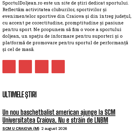
SportulDoljean.ro este un site de știri dedicat sportului.
Reflectăm activitatea cluburilor, sportivilor și
evenimentelor sportive din Craiova și din întreg județul,
cu accent pe corectitudine, promptitudine și pasiune
pentru sport. Ne propunem să fim o voce a sportului
doljean, un spațiu de informare pentru suporteri și o
platformă de promovare pentru sportul de performanță
și cel de masă.
ULTIMELE ȘTIRI
Un nou baschetbalist american ajunge la SCM
Universitatea Craiova. Nu e străin de LNBM
SCM U CRAIOVA (M)
2 august 2026