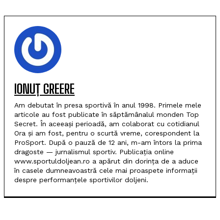
IONUȚ GREERE
Am debutat în presa sportivă în anul 1998. Primele mele
articole au fost publicate în săptămânalul monden Top
Secret. În aceeași perioadă, am colaborat cu cotidianul
Ora și am fost, pentru o scurtă vreme, corespondent la
ProSport. După o pauză de 12 ani, m-am întors la prima
dragoste — jurnalismul sportiv. Publicația online
www.sportuldoljean.ro a apărut din dorința de a aduce
în casele dumneavoastră cele mai proaspete informații
despre performanțele sportivilor doljeni.