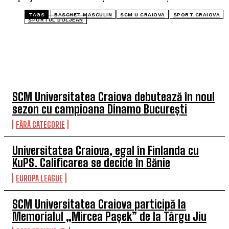
TAGS
BASCHET MASCULIN
SCM U CRAIOVA
SPORT CRAIOVA
SPORTUL DOLJEAN
TOP 5 ÎN ACEASTĂ SĂPTĂMÂNĂ
SCM Universitatea Craiova debutează în noul
sezon cu campioana Dinamo București
FĂRĂ CATEGORIE
Universitatea Craiova, egal în Finlanda cu
KuPS. Calificarea se decide în Bănie
EUROPA LEAGUE
SCM Universitatea Craiova participă la
Memorialul „Mircea Pașek” de la Târgu Jiu