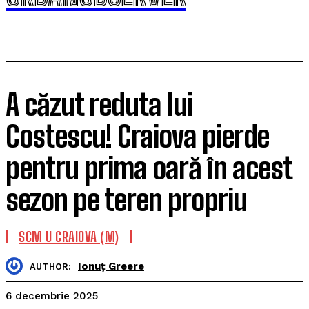
A căzut reduta lui
Costescu! Craiova pierde
pentru prima oară în acest
sezon pe teren propriu
SCM U CRAIOVA (M)
Ionuț Greere
AUTHOR:
6 decembrie 2025