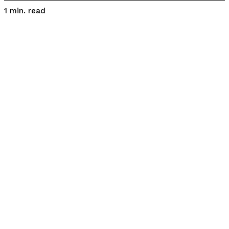
read
1
min.