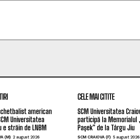
TIRI
CELE MAI CITITE
chetbalist american
SCM Universitatea Craio
SCM Universitatea
participă la Memorialul
u e străin de LNBM
Pașek” de la Târgu Jiu
A (M)
2 august 2026
SCM CRAIOVA (F)
5 august 2026