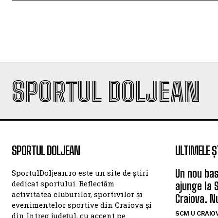
SPORTUL DOLJEAN
SPORTUL DOLJEAN
ULTIMELE Ș
Un nou bas
SportulDoljean.ro este un site de știri
dedicat sportului. Reflectăm
ajunge la 
activitatea cluburilor, sportivilor și
Craiova. N
evenimentelor sportive din Craiova și
SCM U CRAIOV
din întreg județul, cu accent pe