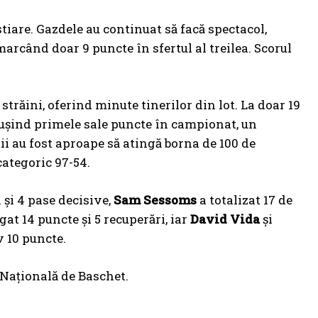
tiare. Gazdele au continuat să facă spectacol,
marcând doar 9 puncte în sfertul al treilea. Scorul
 străini, oferind minute tinerilor din lot. La doar 19
eușind primele sale puncte în campionat, un
i au fost aproape să atingă borna de 100 de
categoric 97-54.
 și 4 pase decisive,
Sam Sessoms
a totalizat 17 de
at 14 puncte și 5 recuperări, iar
David Vida
și
v 10 puncte.
Națională de Baschet.