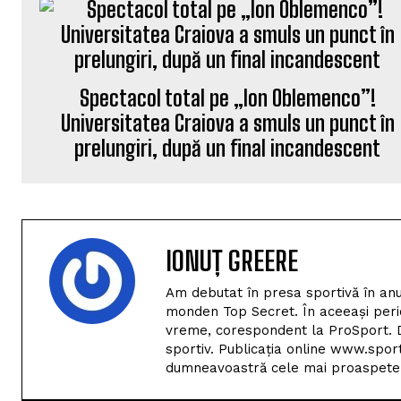
Spectacol total pe „Ion Oblemenco”!
Universitatea Craiova a smuls un punct în
prelungiri, după un final incandescent
IONUȚ GREERE
Am debutat în presa sportivă în anu
monden Top Secret. În aceeași perio
vreme, corespondent la ProSport. D
sportiv. Publicația online www.spor
dumneavoastră cele mai proaspete i