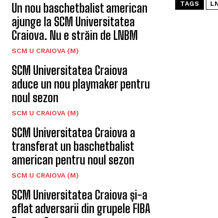
TAGS
L
Un nou baschetbalist american
ajunge la SCM Universitatea
Craiova. Nu e străin de LNBM
SCM U CRAIOVA (M)
SCM Universitatea Craiova
aduce un nou playmaker pentru
noul sezon
SCM U CRAIOVA (M)
SCM Universitatea Craiova a
transferat un baschetbalist
american pentru noul sezon
SCM U CRAIOVA (M)
SCM Universitatea Craiova și-a
aflat adversarii din grupele FIBA