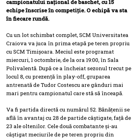
campionatului național de baschet, cu 15
echipe înscrise în competiție. O echipă va sta
în fiecare rundă.
Cu un lot schimbat complet, SCM Universitatea
Craiova va juca în prima etapă pe teren propriu
cu SCM Timișoara. Meciul este programat
miercuri, 1 octombrie, de la ora 19:00, în Sala
Polivalentă. După ce a încheiat sezonul trecut pe
locul 8, cu prezență în play-off, gruparea
antrenată de Tudor Costescu are gânduri mai
mari pentru campionatul care stă să înceapă.
Va fi partida directă cu numărul 52. Bănățenii se
află în avantaj cu 28 de partide câștigate, față de
23 ale oltenilor. Cele două combatante și-au
câștigat meciurile de pe teren propriu din