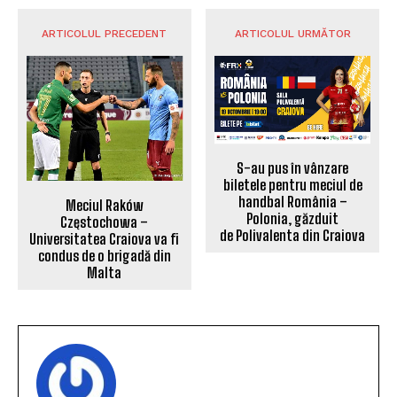
ARTICOLUL PRECEDENT
ARTICOLUL URMĂTOR
S-au pus în vânzare
biletele pentru meciul de
handbal România –
Meciul Raków
Polonia, găzduit
Częstochowa –
de Polivalenta din Craiova
Universitatea Craiova va fi
condus de o brigadă din
Malta