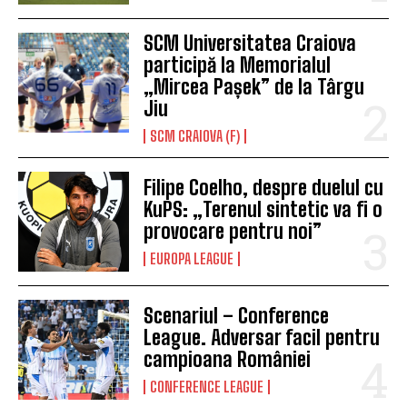
SCM Universitatea Craiova
participă la Memorialul
„Mircea Pașek” de la Târgu
Jiu
SCM CRAIOVA (F)
Filipe Coelho, despre duelul cu
KuPS: „Terenul sintetic va fi o
provocare pentru noi”
EUROPA LEAGUE
Scenariul – Conference
League. Adversar facil pentru
campioana României
CONFERENCE LEAGUE