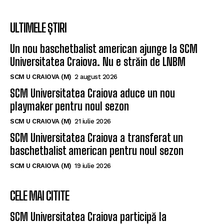
ULTIMELE ȘTIRI
Un nou baschetbalist american ajunge la SCM
Universitatea Craiova. Nu e străin de LNBM
SCM U CRAIOVA (M)
2 august 2026
SCM Universitatea Craiova aduce un nou
playmaker pentru noul sezon
SCM U CRAIOVA (M)
21 iulie 2026
SCM Universitatea Craiova a transferat un
baschetbalist american pentru noul sezon
SCM U CRAIOVA (M)
19 iulie 2026
CELE MAI CITITE
SCM Universitatea Craiova participă la