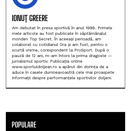
IONUȚ GREERE
Am debutat în presa sportivă în anul 1998. Primele
mele articole au fost publicate în săptămânalul
monden Top Secret. În aceeași perioadă, am
colaborat cu cotidianul Ora și am fost, pentru o
scurtă vreme, corespondent la ProSport. După o
pauză de 12 ani, m-am întors la prima dragoste —
jurnalismul sportiv. Publicația online
www.sportuldoljean.ro a apărut din dorința de a
aduce în casele dumneavoastră cele mai proaspete
informații despre performanțele sportivilor doljeni.
POPULARE