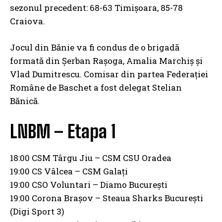
sezonul precedent: 68-63 Timișoara, 85-78
Craiova.
Jocul din Bănie va fi condus de o brigadă
formată din Șerban Rașoga, Amalia Marchiș și
Vlad Dumitrescu. Comisar din partea Federației
Române de Baschet a fost delegat Stelian
Bănică.
LNBM – Etapa 1
18:00 CSM Târgu Jiu – CSM CSU Oradea
19:00 CS Vâlcea – CSM Galați
19:00 CSO Voluntari – Diamo București
19:00 Corona Brașov – Steaua Sharks București
(Digi Sport 3)