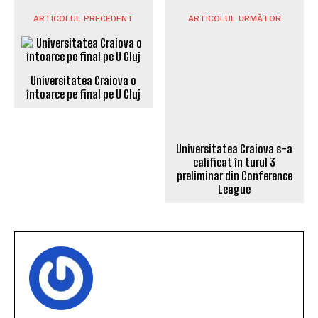
ARTICOLUL PRECEDENT
ARTICOLUL URMĂTOR
Universitatea Craiova o
întoarce pe final pe U Cluj
Universitatea Craiova s-a
calificat în turul 3
preliminar din Conference
League
DANIEL CRUCERU
http://www.sportuldoljean.ro