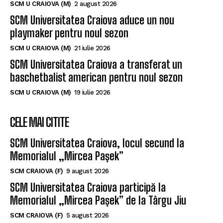
playmaker pentru noul sezon
SCM U CRAIOVA (M)
21 iulie 2026
SCM Universitatea Craiova a transferat un
baschetbalist american pentru noul sezon
SCM U CRAIOVA (M)
19 iulie 2026
CELE MAI CITITE
SCM Universitatea Craiova, locul secund la
Memorialul „Mircea Pașek”
SCM CRAIOVA (F)
9 august 2026
SCM Universitatea Craiova participă la
Memorialul „Mircea Pașek” de la Târgu Jiu
SCM CRAIOVA (F)
5 august 2026
SCM Universitatea Craiova a împrumutat o
tânără handbalistă de la Rapid București