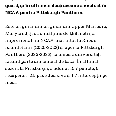
guard, și în ultimele două seoane a evoluat în
NCAA pentru Pittsburgh Panthers.
Este originar din originar din Upper Marlboro,
Maryland, și cu o înălțime de 1,88 metri, a
impresionat în NCAA, mai întâi la Rhode
Island Rams (2020-2022) și apoi la Pittsburgh
Panthers (2023-2025), la ambele universități
făcând parte din cinciul de bază. În ultimul
sezon, la Pittsburgh, a adunat 15.7 puncte, 6
recuperări, 2.5 pase decisive și 1.7 intercepții pe
meci.