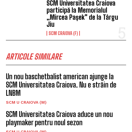
SCM Universitatea Craiova
participă la Memorialul
„Mircea Pașek” de la Târgu
Jiu
SCM CRAIOVA (F)
ARTICOLE SIMILARE
Un nou baschetbalist american ajunge la
SCM Universitatea Craiova. Nu e străin de
LNBM
SCM U CRAIOVA (M)
SCM Universitatea Craiova aduce un nou
playmaker pentru noul sezon
SCM U CRAIOVA (M)