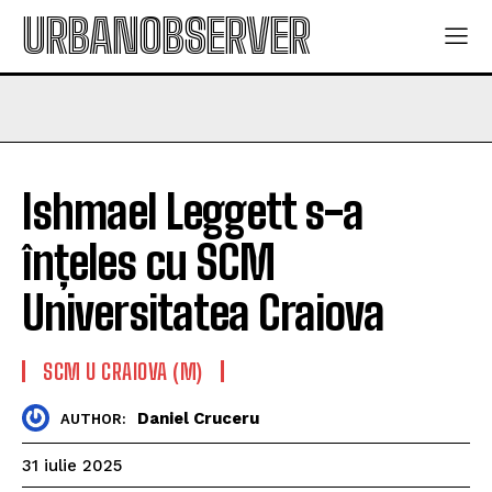
URBANOBSERVER
Ishmael Leggett s-a
înțeles cu SCM
Universitatea Craiova
SCM U CRAIOVA (M)
Daniel Cruceru
AUTHOR:
31 iulie 2025