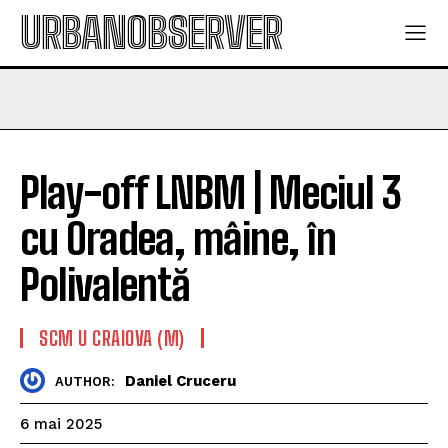
URBANOBSERVER
Play-off LNBM | Meciul 3
cu Oradea, mâine, în
Polivalentă
SCM U CRAIOVA (M)
Daniel Cruceru
AUTHOR:
6 mai 2025