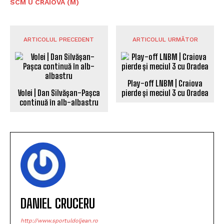
SCM U CRAIOVA (M)
ARTICOLUL PRECEDENT
ARTICOLUL URMĂTOR
Play-off LNBM | Craiova
Volei | Dan Silvășan-Pașca
pierde și meciul 3 cu Oradea
continuă în alb-albastru
DANIEL CRUCERU
http://www.sportuldoljean.ro