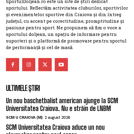
SportulDoljean.ro este un site de știri dedicat
sportului. Reflectăm activitatea cluburilor, sportivilor
și evenimentelor sportive din Craiova și din întreg
județul, cu accent pe corectitudine, promptitudine și
pasiune pentru sport. Ne propunem să fim o voce a
sportului doljean, un spațiu de informare pentru
suporteri și o platformă de promovare pentru sportul
de performanță și cel de masă.
ULTIMELE ȘTIRI
Un nou baschetbalist american ajunge la SCM
Universitatea Craiova. Nu e străin de LNBM
SCM U CRAIOVA (M)
2 august 2026
SCM Universitatea Craiova aduce un nou