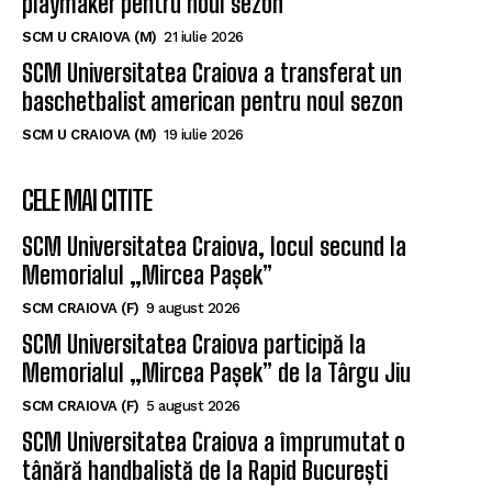
playmaker pentru noul sezon
SCM U CRAIOVA (M)
21 iulie 2026
SCM Universitatea Craiova a transferat un
baschetbalist american pentru noul sezon
SCM U CRAIOVA (M)
19 iulie 2026
CELE MAI CITITE
SCM Universitatea Craiova, locul secund la
Memorialul „Mircea Pașek”
SCM CRAIOVA (F)
9 august 2026
SCM Universitatea Craiova participă la
Memorialul „Mircea Pașek” de la Târgu Jiu
SCM CRAIOVA (F)
5 august 2026
SCM Universitatea Craiova a împrumutat o
tânără handbalistă de la Rapid București