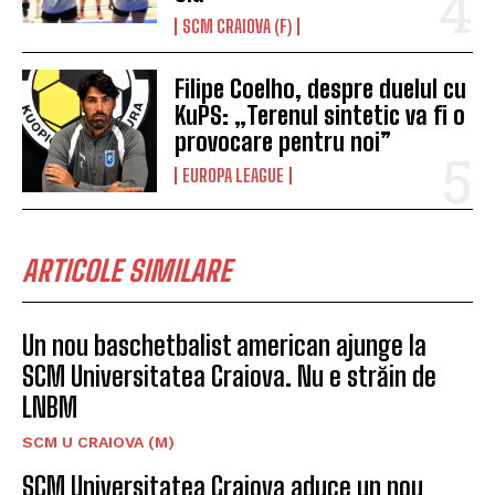
SCM CRAIOVA (F)
Filipe Coelho, despre duelul cu
KuPS: „Terenul sintetic va fi o
provocare pentru noi”
EUROPA LEAGUE
ARTICOLE SIMILARE
Un nou baschetbalist american ajunge la
SCM Universitatea Craiova. Nu e străin de
LNBM
SCM U CRAIOVA (M)
SCM Universitatea Craiova aduce un nou