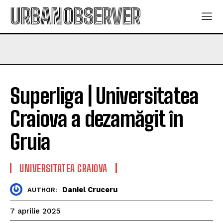
URBANOBSERVER
Superliga | Universitatea
Craiova a dezamăgit în
Gruia
UNIVERSITATEA CRAIOVA
Daniel Cruceru
AUTHOR:
7 aprilie 2025