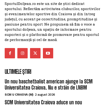
SportulDoljean.ro este un site de știri dedicat
sportului. Reflectăm activitatea cluburilor, sportivilor
și evenimentelor sportive din Craiova și din întreg
județul, cu accent pe corectitudine, promptitudine și
pasiune pentru sport. Ne propunem să fim o voce a
sportului doljean, un spațiu de informare pentru
suporteri și o platformă de promovare pentru sportul
de performanță și cel de masă.
ULTIMELE ȘTIRI
Un nou baschetbalist american ajunge la SCM
Universitatea Craiova. Nu e străin de LNBM
SCM U CRAIOVA (M)
2 august 2026
SCM Universitatea Craiova aduce un nou