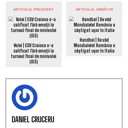
ARTICOLUL PRECEDENT
ARTICOLUL URMĂTOR
Handbal | Se văd
Volei | CSV Craiova s-a
Mondialele! România a
calificat fără emoții la
câștigat ușor în Italia
turneul final de minivolei
(U13)
DANIEL CRUCERU