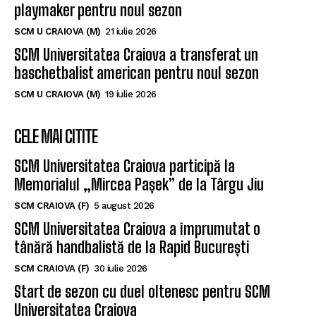
playmaker pentru noul sezon
SCM U CRAIOVA (M)
21 iulie 2026
SCM Universitatea Craiova a transferat un
baschetbalist american pentru noul sezon
SCM U CRAIOVA (M)
19 iulie 2026
CELE MAI CITITE
SCM Universitatea Craiova participă la
Memorialul „Mircea Pașek” de la Târgu Jiu
SCM CRAIOVA (F)
5 august 2026
SCM Universitatea Craiova a împrumutat o
tânără handbalistă de la Rapid București
SCM CRAIOVA (F)
30 iulie 2026
Start de sezon cu duel oltenesc pentru SCM
Universitatea Craiova