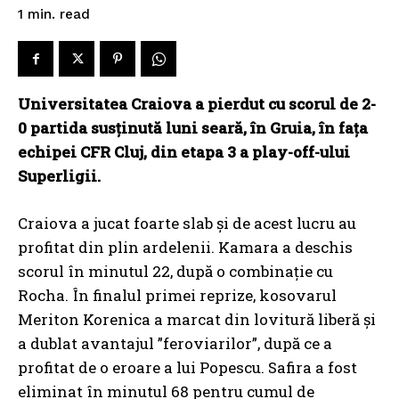
read
1
min.
Universitatea Craiova a pierdut cu scorul de 2-
0 partida susţinută luni seară, în Gruia, în faţa
echipei CFR Cluj, din etapa 3 a play-off-ului
Superligii.
Craiova a jucat foarte slab și de acest lucru au
profitat din plin ardelenii. Kamara a deschis
scorul în minutul 22, după o combinație cu
Rocha. În finalul primei reprize, kosovarul
Meriton Korenica a marcat din lovitură liberă și
a dublat avantajul ”feroviarilor”, după ce a
profitat de o eroare a lui Popescu. Safira a fost
eliminat în minutul 68 pentru cumul de