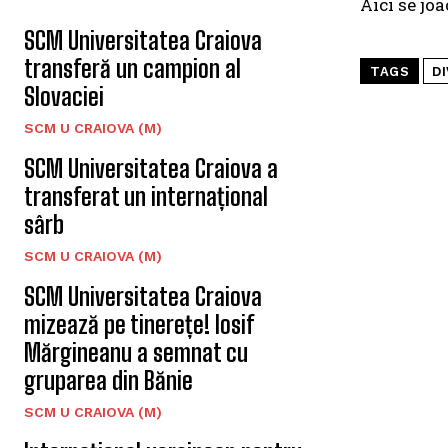
Aici se joa
SCM Universitatea Craiova
transferă un campion al
TAGS
DI
Slovaciei
SCM U CRAIOVA (M)
SCM Universitatea Craiova a
transferat un internațional
sârb
SCM U CRAIOVA (M)
SCM Universitatea Craiova
mizează pe tinerețe! Iosif
Mărgineanu a semnat cu
gruparea din Bănie
SCM U CRAIOVA (M)