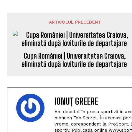
ARTICOLUL PRECEDENT
Cupa României | Universitatea Craiova,
eliminată după loviturile de departajare
IONUȚ GREERE
Am debutat în presa sportivă în anu
monden Top Secret. În aceeași perio
vreme, corespondent la ProSport. D
sportiv. Publicația online www.spor