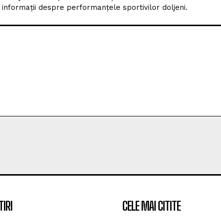
nformații despre performanțele sportivilor doljeni.
TIRI
CELE MAI CITITE