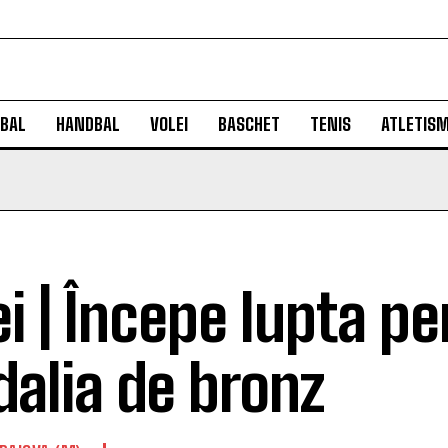
BAL
HANDBAL
VOLEI
BASCHET
TENIS
ATLETIS
ei | Începe lupta p
alia de bronz