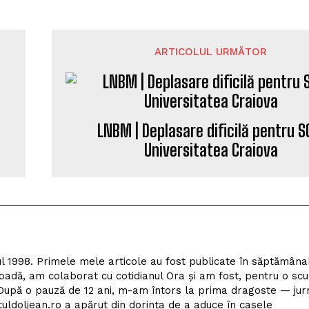
ARTICOLUL URMĂTOR
LNBM | Deplasare dificilă pentru 
Universitatea Craiova
l 1998. Primele mele articole au fost publicate în săptămâna
adă, am colaborat cu cotidianul Ora și am fost, pentru o scu
upă o pauză de 12 ani, m-am întors la prima dragoste — jur
tuldoljean.ro a apărut din dorința de a aduce în casele