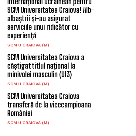
Internațional ucrainean pentru
SCM Universitatea Craiova! Alb-
albaștrii și-au asigurat
serviciile unui ridicător cu
experiență
SCM U CRAIOVA (M)
SCM Universitatea Craiova a
câștigat titlul național la
minivolei masculin (U13)
SCM U CRAIOVA (M)
SCM Universitatea Craiova
transferă de la vicecampioana
României
SCM U CRAIOVA (M)