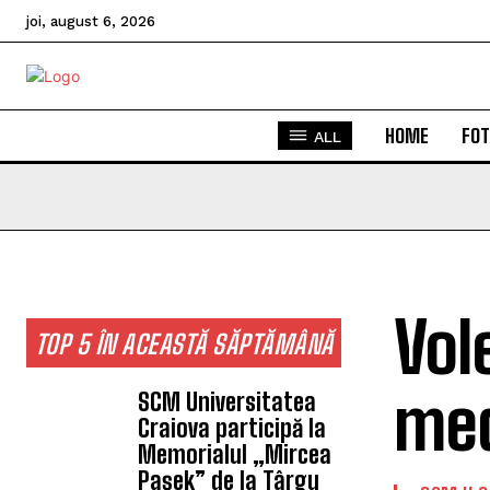
joi, august 6, 2026
HOME
FOT
ALL
Vol
TOP 5 ÎN ACEASTĂ SĂPTĂMÂNĂ
med
SCM Universitatea
Craiova participă la
Memorialul „Mircea
Pașek” de la Târgu