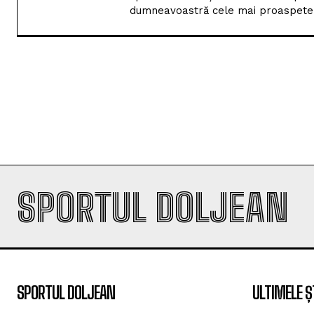
dumneavoastră cele mai proaspete i
SPORTUL DOLJEAN
SPORTUL DOLJEAN
ULTIMELE Ș