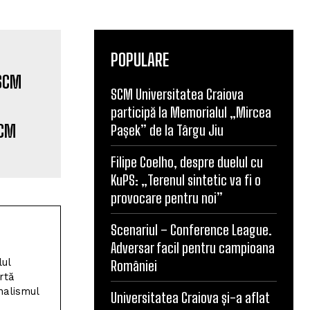
POPULARE
SCM Universitatea Craiova
participă la Memorialul „Mircea
SCM
Pașek” de la Târgu Jiu
Filipe Coelho, despre duelul cu
KuPS: „Terenul sintetic va fi o
provocare pentru noi”
Scenariul – Conference League.
Adversar facil pentru campioana
lul
României
rtă
nalismul
Universitatea Craiova și-a aflat