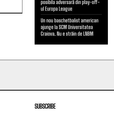
posibila adversară din play-off-
ul Europa League
Un nou baschetbalist american
ajunge la SCM Universitatea
Craiova. Nu e străin de LNBM
SUBSCRIBE