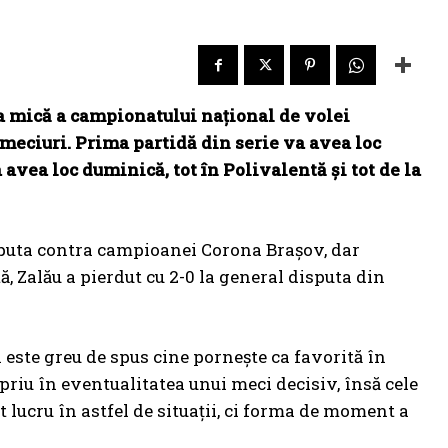
la mică a campionatului național de volei
 meciuri. Prima partidă din serie va avea loc
 avea loc duminică, tot în Polivalentă și tot de la
disputa contra campioanei Corona Brașov, dar
, Zalău a pierdut cu 2-0 la general disputa din
l este greu de spus cine pornește ca favorită în
priu în eventualitatea unui meci decisiv, însă cele
 lucru în astfel de situații, ci forma de moment a