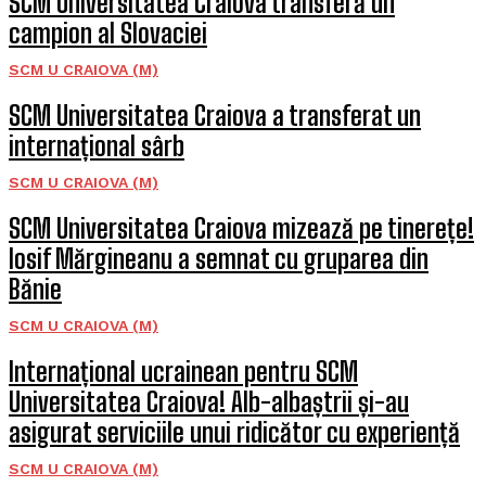
SCM Universitatea Craiova transferă un
campion al Slovaciei
SCM U CRAIOVA (M)
SCM Universitatea Craiova a transferat un
internațional sârb
SCM U CRAIOVA (M)
SCM Universitatea Craiova mizează pe tinerețe!
Iosif Mărgineanu a semnat cu gruparea din
Bănie
SCM U CRAIOVA (M)
Internațional ucrainean pentru SCM
Universitatea Craiova! Alb-albaștrii și-au
asigurat serviciile unui ridicător cu experiență
SCM U CRAIOVA (M)