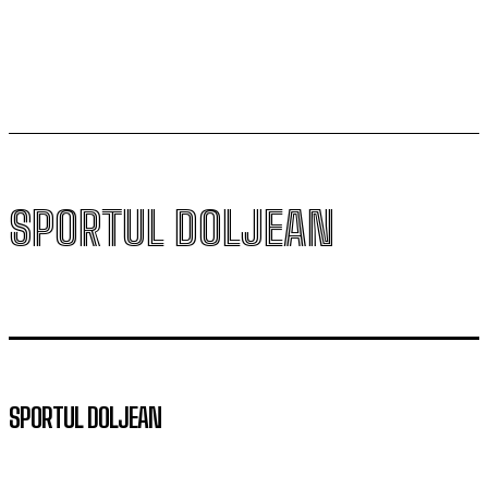
„Mircea Pașek” de la Târgu Jiu
SPORTUL DOLJEAN
SPORTUL DOLJEAN