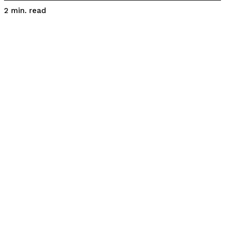
read
2
min.