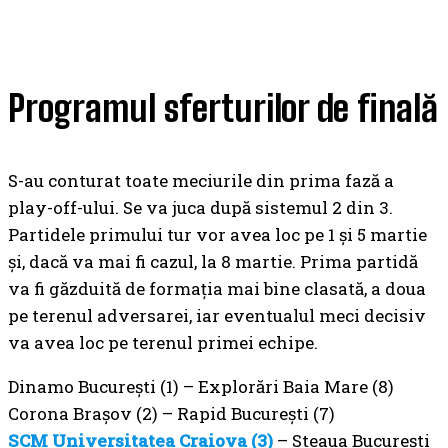
Programul sferturilor de finală
S-au conturat toate meciurile din prima fază a
play-off-ului. Se va juca după sistemul 2 din 3.
Partidele primului tur vor avea loc pe 1 și 5 martie
și, dacă va mai fi cazul, la 8 martie. Prima partidă
va fi găzduită de formația mai bine clasată, a doua
pe terenul adversarei, iar eventualul meci decisiv
va avea loc pe terenul primei echipe.
Dinamo București (1) – Explorări Baia Mare (8)
Corona Brașov (2) – Rapid București (7)
SCM Universitatea Craiova (3)
– Steaua București