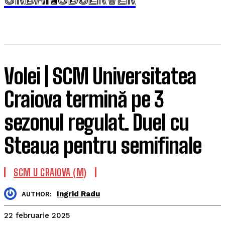
Volei | SCM Universitatea
Craiova termină pe 3
sezonul regulat. Duel cu
Steaua pentru semifinale
SCM U CRAIOVA (M)
Ingrid Radu
AUTHOR:
22 februarie 2025