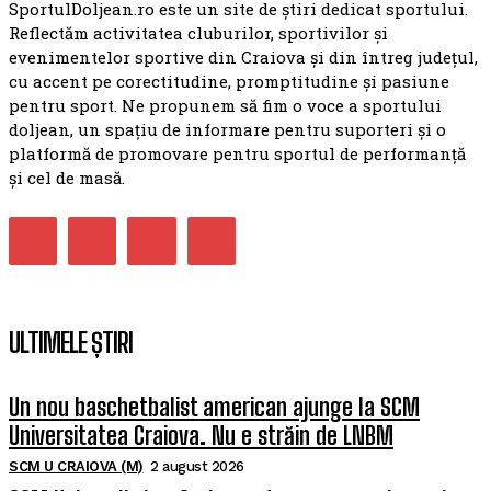
SportulDoljean.ro este un site de știri dedicat sportului.
Reflectăm activitatea cluburilor, sportivilor și
evenimentelor sportive din Craiova și din întreg județul,
cu accent pe corectitudine, promptitudine și pasiune
pentru sport. Ne propunem să fim o voce a sportului
doljean, un spațiu de informare pentru suporteri și o
platformă de promovare pentru sportul de performanță
și cel de masă.
ULTIMELE ȘTIRI
Un nou baschetbalist american ajunge la SCM
Universitatea Craiova. Nu e străin de LNBM
SCM U CRAIOVA (M)
2 august 2026