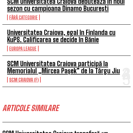
SCM Universitatea Craiova debutează în noul
sezon cu campioana Dinamo București
FĂRĂ CATEGORIE
Universitatea Craiova, egal în Finlanda cu
KuPS. Calificarea se decide în Bănie
EUROPA LEAGUE
SCM Universitatea Craiova participă la
Memorialul „Mircea Pașek” de la Târgu Jiu
SCM CRAIOVA (F)
ARTICOLE SIMILARE