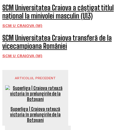
SCM Universitatea Craiova a câștigat titlul
național la minivolei masculin (U13)
SCM U CRAIOVA (M)
SCM Universitatea Craiova transferă de la
vicecampioana României
SCM U CRAIOVA (M)
ARTICOLUL PRECEDENT
Superliga | Craiova ratează
victoria în prelungirile de la
Botoșani