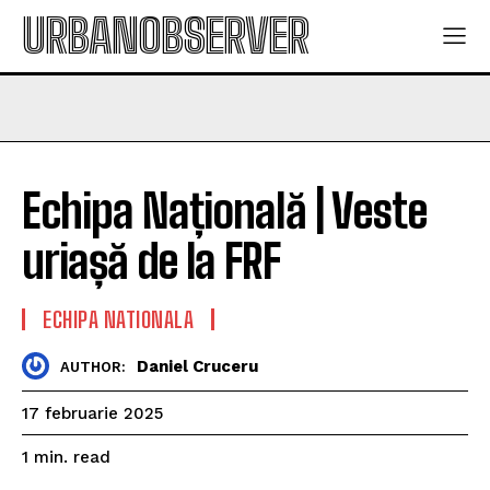
URBANOBSERVER
Echipa Națională | Veste
uriașă de la FRF
ECHIPA NATIONALA
Daniel Cruceru
AUTHOR:
17 februarie 2025
read
1
min.