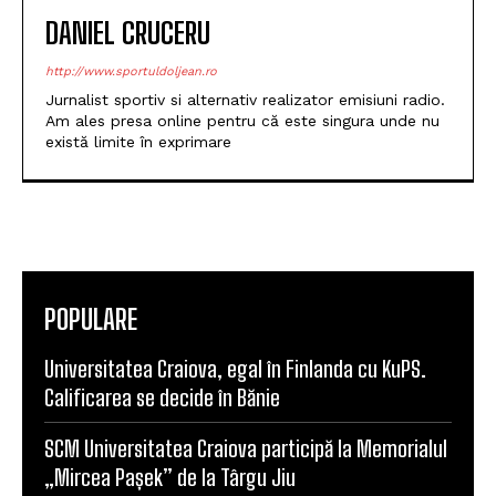
DANIEL CRUCERU
http://www.sportuldoljean.ro
Jurnalist sportiv si alternativ realizator emisiuni radio.
Am ales presa online pentru că este singura unde nu
există limite în exprimare
POPULARE
Universitatea Craiova, egal în Finlanda cu KuPS.
Calificarea se decide în Bănie
SCM Universitatea Craiova participă la Memorialul
„Mircea Pașek” de la Târgu Jiu