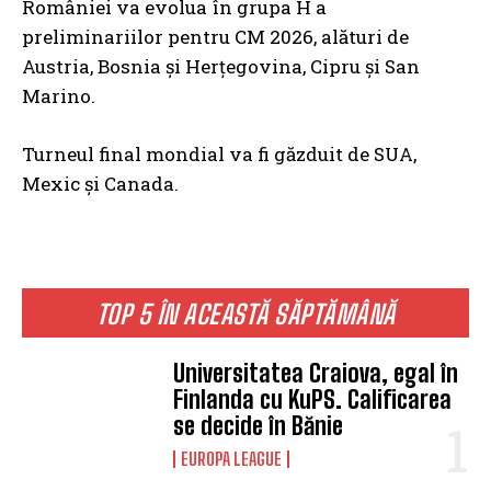
României va evolua în grupa H a
preliminariilor pentru CM 2026, alături de
Austria, Bosnia și Herțegovina, Cipru și San
Marino.
Turneul final mondial va fi găzduit de SUA,
Mexic și Canada.
TOP 5 ÎN ACEASTĂ SĂPTĂMÂNĂ
Universitatea Craiova, egal în
Finlanda cu KuPS. Calificarea
se decide în Bănie
EUROPA LEAGUE