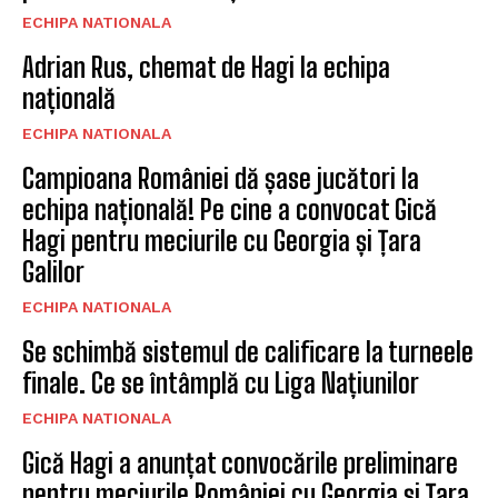
ECHIPA NATIONALA
Adrian Rus, chemat de Hagi la echipa
națională
ECHIPA NATIONALA
Campioana României dă șase jucători la
echipa națională! Pe cine a convocat Gică
Hagi pentru meciurile cu Georgia și Țara
Galilor
ECHIPA NATIONALA
Se schimbă sistemul de calificare la turneele
finale. Ce se întâmplă cu Liga Națiunilor
ECHIPA NATIONALA
Gică Hagi a anunțat convocările preliminare
pentru meciurile României cu Georgia și Țara