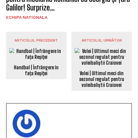
Galilor! Surprize…
ECHIPA NATIONALA
ARTICOLUL PRECEDENT
ARTICOLUL URMĂTOR
Handbal | Înfrângere în
fața Reșiței
Volei | Ultimul meci din
sezonul regulat pentru
voleibaliștii Craiovei