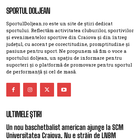
SPORTUL DOLJEAN
SportulDoljean.ro este un site de știri dedicat
sportului. Reflectăm activitatea cluburilor, sportivilor
și evenimentelor sportive din Craiova și din întreg
județul, cu accent pe corectitudine, promptitudine și
pasiune pentru sport. Ne propunem să fim o voce a
sportului doljean, un spațiu de informare pentru
suporteri și o platformă de promovare pentru sportul
de performanță și cel de masă.
ULTIMELE ȘTIRI
Un nou baschetbalist american ajunge la SCM
Universitatea Craiova. Nu e străin de LNBM