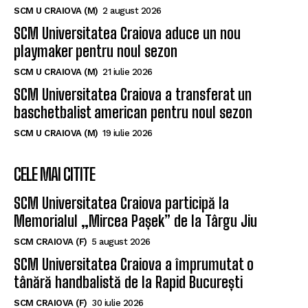
SCM U CRAIOVA (M)
2 august 2026
SCM Universitatea Craiova aduce un nou
playmaker pentru noul sezon
SCM U CRAIOVA (M)
21 iulie 2026
SCM Universitatea Craiova a transferat un
baschetbalist american pentru noul sezon
SCM U CRAIOVA (M)
19 iulie 2026
CELE MAI CITITE
SCM Universitatea Craiova participă la
Memorialul „Mircea Pașek” de la Târgu Jiu
SCM CRAIOVA (F)
5 august 2026
SCM Universitatea Craiova a împrumutat o
tânără handbalistă de la Rapid București
SCM CRAIOVA (F)
30 iulie 2026