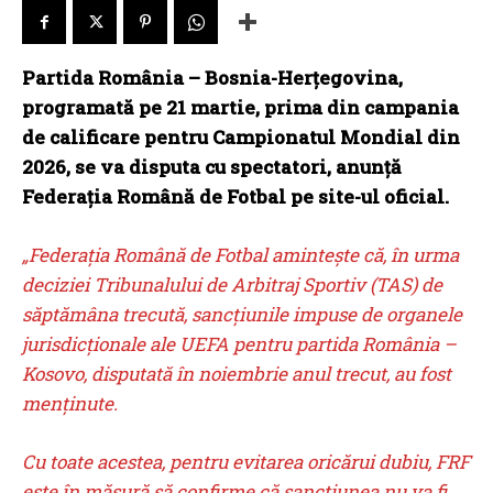
Partida România – Bosnia-Herţegovina,
programată pe 21 martie, prima din campania
de calificare pentru Campionatul Mondial din
2026, se va disputa cu spectatori, anunţă
Federația Română de Fotbal pe site-ul oficial.
„Federația Română de Fotbal amintește că, în urma
deciziei Tribunalului de Arbitraj Sportiv (TAS) de
săptămâna trecută, sancțiunile impuse de organele
jurisdicționale ale UEFA pentru partida România –
Kosovo, disputată în noiembrie anul trecut, au fost
menținute.
Cu toate acestea, pentru evitarea oricărui dubiu, FRF
este în măsură să confirme că sancțiunea nu va fi