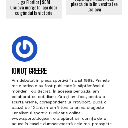
Liga Florilor | SCM
pleacă de la Universitatea
Craiova merge la Iași doar
Craiova
cu gândul la victorie
IONUȚ GREERE
Am debutat în presa sportivă în anul 1998. Primele
mele articole au fost publicate în săptămânalul
monden Top Secret. În aceeași perioadă, am
colaborat cu cotidianul Ora și am fost, pentru o
scurtă vreme, corespondent la ProSport. După o
pauză de 12 ani, m-am întors la prima dragoste —
jurnalismul sportiv. Publicația online
www.sportuldoljean.ro a apărut din dorința de a
aduce în casele dumneavoastră cele mai proaspete