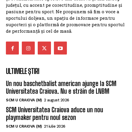
județul, cu accent pe corectitudine, promptitudine și
pasiune pentru sport. Ne propunem să fim o voce a
sportului doljean, un spațiu de informare pentru
suporteri și o platformă de promovare pentru sportul
de performanță și cel de masă.
ULTIMELE ȘTIRI
Un nou baschetbalist american ajunge la SCM
Universitatea Craiova. Nu e străin de LNBM
SCM U CRAIOVA (M)
2 august 2026
SCM Universitatea Craiova aduce un nou
playmaker pentru noul sezon
SCM U CRAIOVA (M)
21 iulie 2026