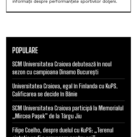
informații despre performanțele sportivilor doljeni.
POPULARE
SCM Universitatea Craiova debutează în noul
sezon cu campioana Dinamo București
Universitatea Craiova, egal în Finlanda cu KuPS.
Calificarea se decide în Bănie
SCM Universitatea Craiova participă la Memorialul
„Mircea Pașek” de la Târgu Jiu
Filipe Coelho, despre duelul cu KuPS: „Terenul