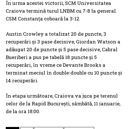
În urma acestei victorii, SCM Universitatea
Craiova termină turul LNBM cu 7-8 la general.
CSM Constanța coboară la 3-12.
Austin Crowley a totalizat 20 de puncte, 3
recuperări și 3 pase decisive, Giordan Watson a
adăugat 20 de puncte și 5 pase decisive, Cabral
Bueriberi a pus pe tabelă 18 puncte și 5
recuperări, în vreme ce Devante Brooks a
terminat meciul în double-double cu 10 puncte și
14 recuperări.
În etapa următoare, Craiova va juca pe terenul
celor de la Rapid București, sâmbătă, 11 ianuarie,
de la ora 18:00.