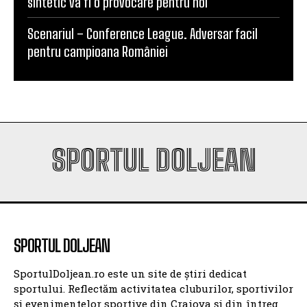
sintetic va fi o provocare pentru noi”
Scenariul – Conference League. Adversar facil
pentru campioana României
SPORTUL DOLJEAN
SPORTUL DOLJEAN
SportulDoljean.ro este un site de știri dedicat
sportului. Reflectăm activitatea cluburilor, sportivilor
și evenimentelor sportive din Craiova și din întreg