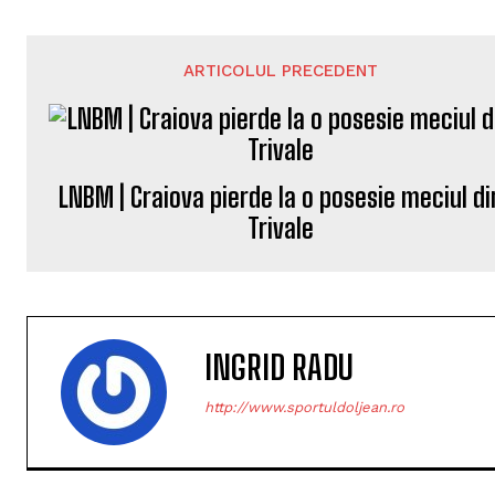
ARTICOLUL PRECEDENT
LNBM | Craiova pierde la o posesie meciul di
Trivale
INGRID RADU
http://www.sportuldoljean.ro