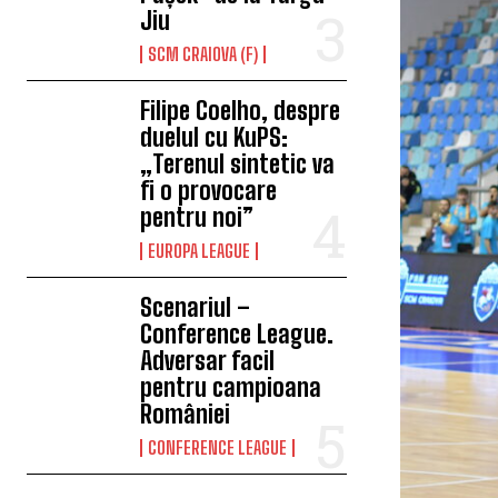
Jiu
SCM CRAIOVA (F)
Filipe Coelho, despre
duelul cu KuPS:
„Terenul sintetic va
fi o provocare
pentru noi”
EUROPA LEAGUE
Scenariul –
Conference League.
Adversar facil
pentru campioana
României
CONFERENCE LEAGUE