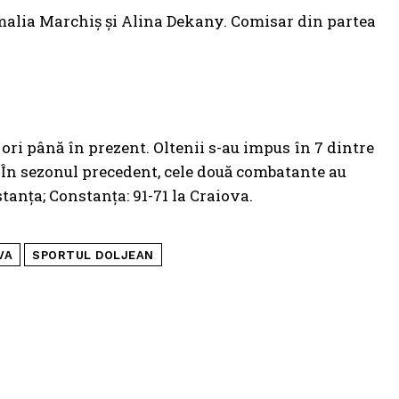
Amalia Marchiș și Alina Dekany. Comisar din partea
ori până în prezent. Oltenii s-au impus în 7 dintre
i. În sezonul precedent, cele două combatante au
tanța; Constanța: 91-71 la Craiova.
VA
SPORTUL DOLJEAN