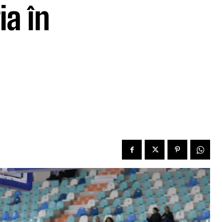
ia în