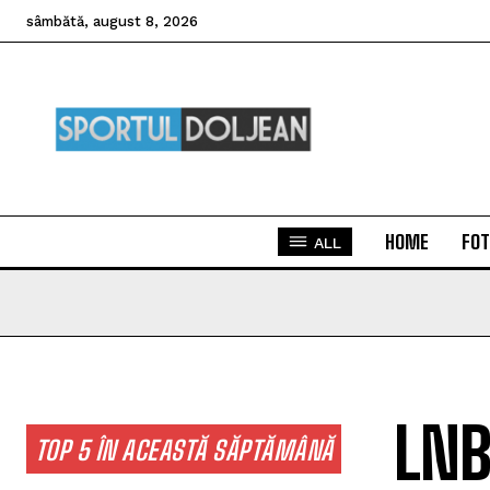
sâmbătă, august 8, 2026
HOME
FOT
ALL
LNB
TOP 5 ÎN ACEASTĂ SĂPTĂMÂNĂ