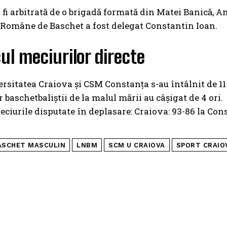
 fi arbitrată de o brigadă formată din Matei Banică, 
 Române de Baschet a fost delegat Constantin Ioan.
cul meciurilor directe
sitatea Craiova și CSM Constanța s-au întâlnit de 11 
ar baschetbaliștii de la malul mării au câșigat de 4 or
eciurile disputate în deplasare: Craiova: 93-86 la Cons
ASCHET MASCULIN
LNBM
SCM U CRAIOVA
SPORT CRAIO