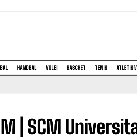
BAL
HANDBAL
VOLEI
BASCHET
TENIS
ATLETIS
M | SCM Universit