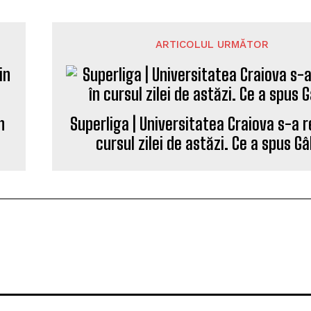
ARTICOLUL URMĂTOR
n
Superliga | Universitatea Craiova s-a r
cursul zilei de astăzi. Ce a spus Gâ