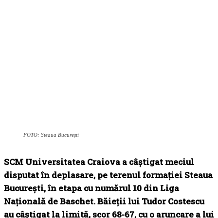
FOTO: Steaua București
SCM Universitatea Craiova a câștigat meciul
disputat în deplasare, pe terenul formației Steaua
București, în etapa cu numărul 10 din Liga
Națională de Baschet. Băieții lui Tudor Costescu
au câștigat la limită, scor 68-67, cu o aruncare a lui