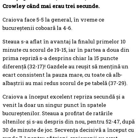
Crowley când mai erau trei secunde.
Craiova face 5-5 la general, în vreme ce
bucureștenii coboară la 4-6.
Steaua s-a aflat în avantaj la finalul primelor 10
minute cu scorul de 19-15, iar în partea a doua din
prima repriză s-a desprins chiar la 15 puncte
diferență (32-17)! Gazdele au reușit să mențină un
ecart consistent la pauza mare, cu toate că alb-
albaștrii au mai redus scorul de pe tabelă (37-29).
Craiova a început excelent repriza secundă și a
venit la doar un singur punct în spatele
bucureștenilor. Steaua a profitat de ratările
oltenilor și s-au despris din nou, pentru 52-47, după
30 de minute de joc. Secvența decisivă a început cu