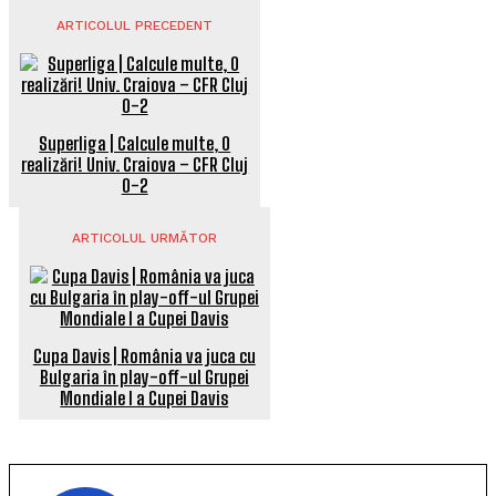
ARTICOLUL PRECEDENT
Superliga | Calcule multe, 0
realizări! Univ. Craiova – CFR Cluj
0-2
ARTICOLUL URMĂTOR
Cupa Davis | România va juca cu
Bulgaria în play-off-ul Grupei
Mondiale I a Cupei Davis