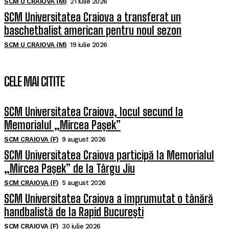
SCM U CRAIOVA (M)
21 iulie 2026
SCM Universitatea Craiova a transferat un
baschetbalist american pentru noul sezon
SCM U CRAIOVA (M)
19 iulie 2026
CELE MAI CITITE
SCM Universitatea Craiova, locul secund la
Memorialul „Mircea Pașek”
SCM CRAIOVA (F)
9 august 2026
SCM Universitatea Craiova participă la Memorialul
„Mircea Pașek” de la Târgu Jiu
SCM CRAIOVA (F)
5 august 2026
SCM Universitatea Craiova a împrumutat o tânără
handbalistă de la Rapid București
SCM CRAIOVA (F)
30 iulie 2026