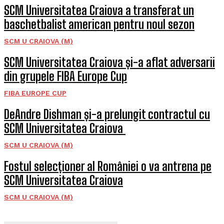
SCM Universitatea Craiova a transferat un
baschetbalist american pentru noul sezon
SCM U CRAIOVA (M)
SCM Universitatea Craiova și-a aflat adversarii
din grupele FIBA Europe Cup
FIBA EUROPE CUP
DeAndre Dishman și-a prelungit contractul cu
SCM Universitatea Craiova
SCM U CRAIOVA (M)
Fostul selecționer al României o va antrena pe
SCM Universitatea Craiova
SCM U CRAIOVA (M)