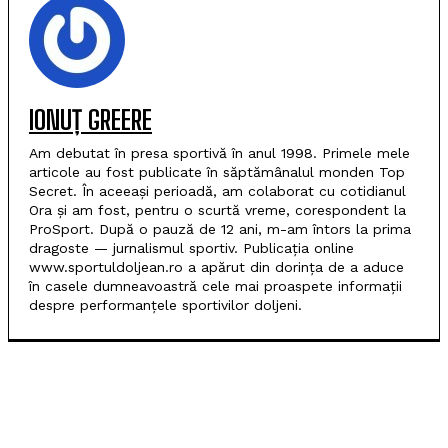
IONUȚ GREERE
Am debutat în presa sportivă în anul 1998. Primele mele
articole au fost publicate în săptămânalul monden Top
Secret. În aceeași perioadă, am colaborat cu cotidianul
Ora și am fost, pentru o scurtă vreme, corespondent la
ProSport. După o pauză de 12 ani, m-am întors la prima
dragoste — jurnalismul sportiv. Publicația online
www.sportuldoljean.ro a apărut din dorința de a aduce
în casele dumneavoastră cele mai proaspete informații
despre performanțele sportivilor doljeni.