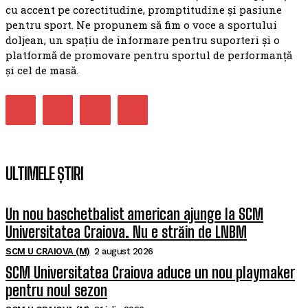
cu accent pe corectitudine, promptitudine și pasiune
pentru sport. Ne propunem să fim o voce a sportului
doljean, un spațiu de informare pentru suporteri și o
platformă de promovare pentru sportul de performanță
și cel de masă.
ULTIMELE ȘTIRI
Un nou baschetbalist american ajunge la SCM
Universitatea Craiova. Nu e străin de LNBM
SCM U CRAIOVA (M)
2 august 2026
SCM Universitatea Craiova aduce un nou playmaker
pentru noul sezon