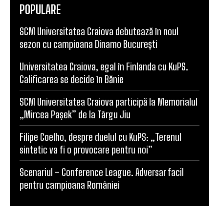
SCM Universitatea Craiova debutează în noul
sezon cu campioana Dinamo București
Universitatea Craiova, egal în Finlanda cu KuPS.
Calificarea se decide în Bănie
SCM Universitatea Craiova participă la Memorialul
„Mircea Pașek” de la Târgu Jiu
Filipe Coelho, despre duelul cu KuPS: „Terenul
sintetic va fi o provocare pentru noi”
Scenariul – Conference League. Adversar facil
pentru campioana României