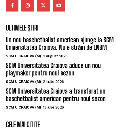
ULTIMELE ȘTIRI
Un nou baschetbalist american ajunge la SCM
Universitatea Craiova. Nu e străin de LNBM
SCM U CRAIOVA (M)
2 august 2026
SCM Universitatea Craiova aduce un nou
playmaker pentru noul sezon
SCM U CRAIOVA (M)
21 iulie 2026
SCM Universitatea Craiova a transferat un
baschetbalist american pentru noul sezon
SCM U CRAIOVA (M)
19 iulie 2026
CELE MAI CITITE
SCM Universitatea Craiova participă la