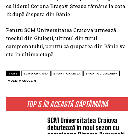
cu liderul Corona Brașov. Steaua rămâne la cota
12 după disputa din Bănie.
Pentru SCM Universitatea Craiova urmează
meciul din Giulești, ultimul din turul
campionatului, pentru că gruparea din Bănie va
sta în ultima etapă.
TAGS
SCMU CRAIOVA
SPORT CRAIOVA
SPORTUL DOLJEAN
VOLEI MASCULIN
TOP 5 ÎN ACEASTĂ SĂPTĂMÂNĂ
SCM Universitatea Craiova
debutează în noul sezon cu