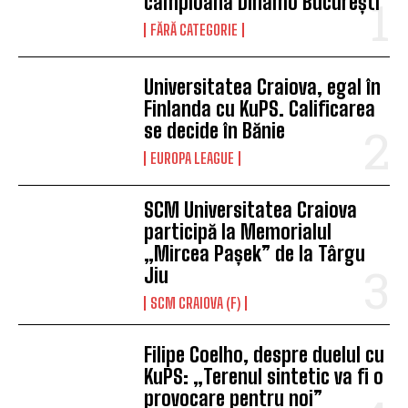
campioana Dinamo București
FĂRĂ CATEGORIE
Universitatea Craiova, egal în
Finlanda cu KuPS. Calificarea
se decide în Bănie
EUROPA LEAGUE
SCM Universitatea Craiova
participă la Memorialul
„Mircea Pașek” de la Târgu
Jiu
SCM CRAIOVA (F)
Filipe Coelho, despre duelul cu
KuPS: „Terenul sintetic va fi o
provocare pentru noi”