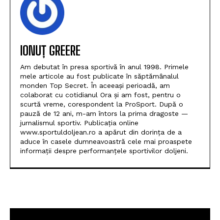
IONUȚ GREERE
Am debutat în presa sportivă în anul 1998. Primele
mele articole au fost publicate în săptămânalul
monden Top Secret. În aceeași perioadă, am
colaborat cu cotidianul Ora și am fost, pentru o
scurtă vreme, corespondent la ProSport. După o
pauză de 12 ani, m-am întors la prima dragoste —
jurnalismul sportiv. Publicația online
www.sportuldoljean.ro a apărut din dorința de a
aduce în casele dumneavoastră cele mai proaspete
informații despre performanțele sportivilor doljeni.
POPULARE