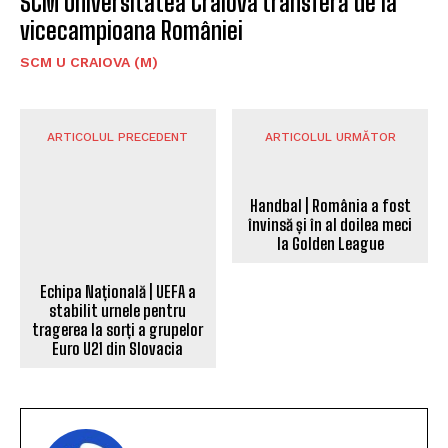
SCM Universitatea Craiova transferă de la
vicecampioana României
SCM U CRAIOVA (M)
ARTICOLUL PRECEDENT
ARTICOLUL URMĂTOR
Handbal | România a fost
Echipa Națională | UEFA a
învinsă și în al doilea meci
stabilit urnele pentru
la Golden League
tragerea la sorți a grupelor
Euro U21 din Slovacia