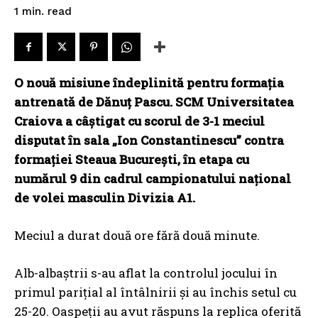
read
1
min.
O nouă misiune îndeplinită pentru formația
antrenată de Dănuț Pascu. SCM Universitatea
Craiova a câștigat cu scorul de 3-1 meciul
disputat în sala „Ion Constantinescu” contra
formației Steaua București, în etapa cu
numărul 9 din cadrul campionatului național
de volei masculin Divizia A1.
Meciul a durat două ore fără două minute.
Alb-albaștrii s-au aflat la controlul jocului în
primul parițial al întâlnirii și au închis setul cu
25-20. Oaspeții au avut răspuns la replica oferită