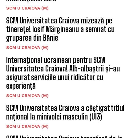
SCM U CRAIOVA (M)
SCM Universitatea Craiova mizează pe
tinerețe! Iosif Mărgineanu a semnat cu
gruparea din Bănie
SCM U CRAIOVA (M)
Internațional ucrainean pentru SCM
Universitatea Craiova! Alb-albaștrii și-au
asigurat serviciile unui ridicător cu
experiență
SCM U CRAIOVA (M)
SCM Universitatea Craiova a câștigat titlul
național la minivolei masculin (U13)
SCM U CRAIOVA (M)