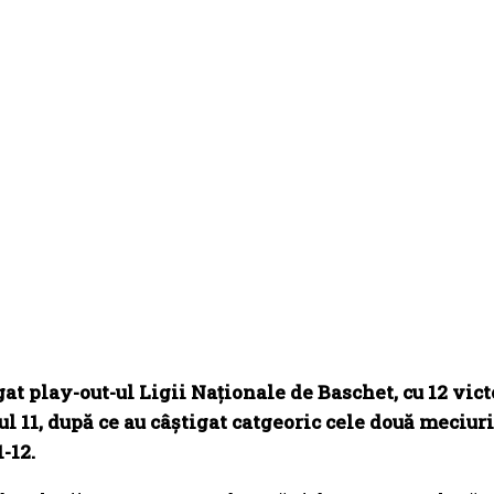
 play-out-ul Ligii Naționale de Baschet, cu 12 victor
cul 11, după ce au câștigat catgeoric cele două meciu
1-12.