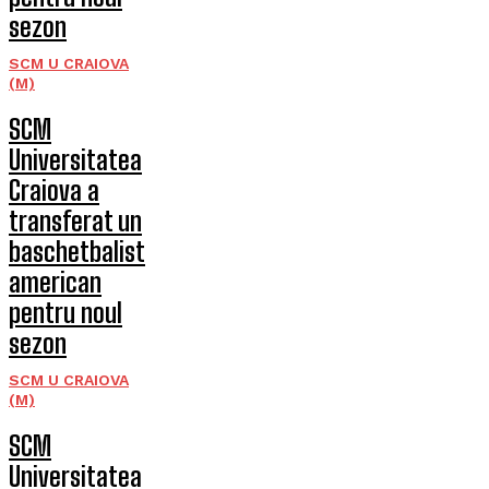
sezon
SCM U CRAIOVA
(M)
SCM
Universitatea
Craiova a
transferat un
baschetbalist
american
pentru noul
sezon
SCM U CRAIOVA
(M)
SCM
Universitatea