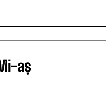
„Mi-aș