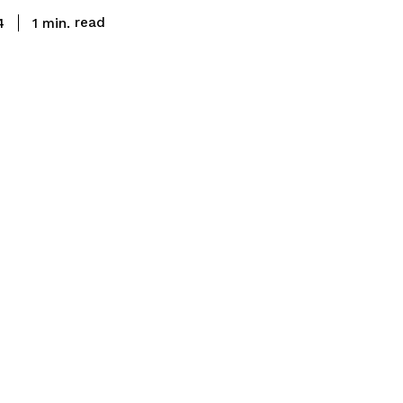
read
1
min.
4