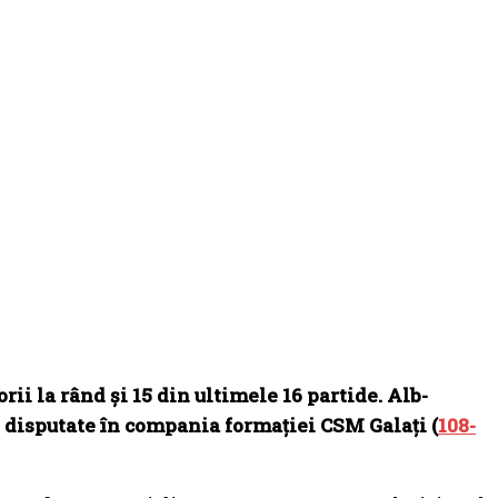
ii la rând şi 15 din ultimele 16 partide. Alb-
ri disputate în compania formației CSM Galați (
108-