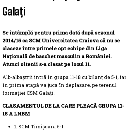
Galați
Se întâmplă pentru prima dată după sezonul
2014/15 ca SCM Universitatea Craiova să nu se
claseze între primele opt echipe din Liga
Națională de baschet masculin a României.
Atunci oltenii s-a clasat pe locul 11.
Alb-albaștrii intră în grupa 11-18 cu bilanț de 5-1, iar
în prima etapă va juca în deplasare, pe terenul
formației CSM Galați.
CLASAMENTUL DE LA CARE PLEACĂ GRUPA 11-
18 A LNBM
1. SCM Timișoara 5-1