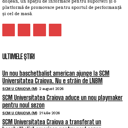
doljean, un spațiu de informare pentru suporteri și o
platformă de promovare pentru sportul de performanță
și cel de masă.
ULTIMELE ȘTIRI
Un nou baschetbalist american ajunge la SCM
Universitatea Craiova. Nu e străin de LNBM
SCM U CRAIOVA (M)
2 august 2026
SCM Universitatea Craiova aduce un nou playmaker
pentru noul sezon
SCM U CRAIOVA (M)
21 iulie 2026
SCM Universitatea Craiova a transferat un