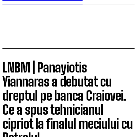
LNBM | Panayiotis
Yiannaras a debutat cu
dreptul pe banca Craiovei.
Ce a spus tehnicianul
cipriot la finalul meciului cu