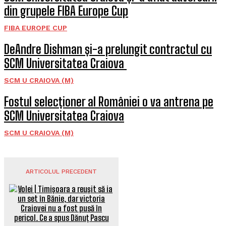
din grupele FIBA Europe Cup
FIBA EUROPE CUP
DeAndre Dishman și-a prelungit contractul cu
SCM Universitatea Craiova
SCM U CRAIOVA (M)
Fostul selecționer al României o va antrena pe
SCM Universitatea Craiova
SCM U CRAIOVA (M)
ARTICOLUL PRECEDENT