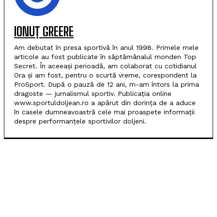
IONUȚ GREERE
Am debutat în presa sportivă în anul 1998. Primele mele
articole au fost publicate în săptămânalul monden Top
Secret. În aceeași perioadă, am colaborat cu cotidianul
Ora și am fost, pentru o scurtă vreme, corespondent la
ProSport. După o pauză de 12 ani, m-am întors la prima
dragoste — jurnalismul sportiv. Publicația online
www.sportuldoljean.ro a apărut din dorința de a aduce
în casele dumneavoastră cele mai proaspete informații
despre performanțele sportivilor doljeni.
POPULARE