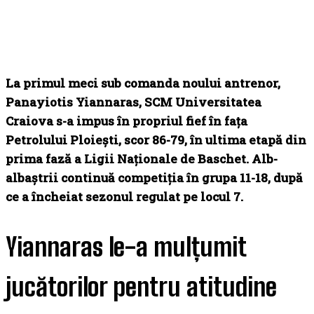
La primul meci sub comanda noului antrenor,
Panayiotis Yiannaras, SCM Universitatea
Craiova s-a impus în propriul fief în fața
Petrolului Ploiești, scor 86-79, în ultima etapă din
prima fază a Ligii Naționale de Baschet. Alb-
albaștrii continuă competiția în grupa 11-18, după
ce a încheiat sezonul regulat pe locul 7.
Yiannaras le-a mulțumit
jucătorilor pentru atitudine