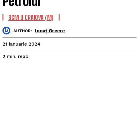
Petrolul
SCM U CRAIOVA (M)
Ionuț Greere
AUTHOR:
21 ianuarie 2024
read
2
min.