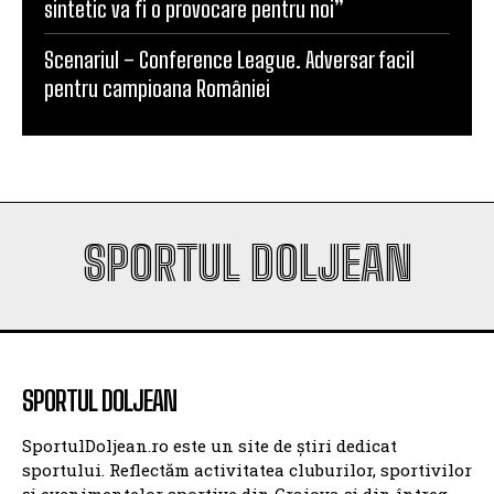
sintetic va fi o provocare pentru noi”
Scenariul – Conference League. Adversar facil
pentru campioana României
SPORTUL DOLJEAN
SPORTUL DOLJEAN
SportulDoljean.ro este un site de știri dedicat
sportului. Reflectăm activitatea cluburilor, sportivilor
și evenimentelor sportive din Craiova și din întreg