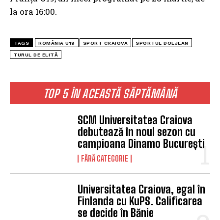
la ora 16:00.
TAGS
ROMÂNIA U19
SPORT CRAIOVA
SPORTUL DOLJEAN
TURUL DE ELITĂ
TOP 5 ÎN ACEASTĂ SĂPTĂMÂNĂ
SCM Universitatea Craiova
debutează în noul sezon cu
campioana Dinamo București
FĂRĂ CATEGORIE
Universitatea Craiova, egal în
Finlanda cu KuPS. Calificarea
se decide în Bănie