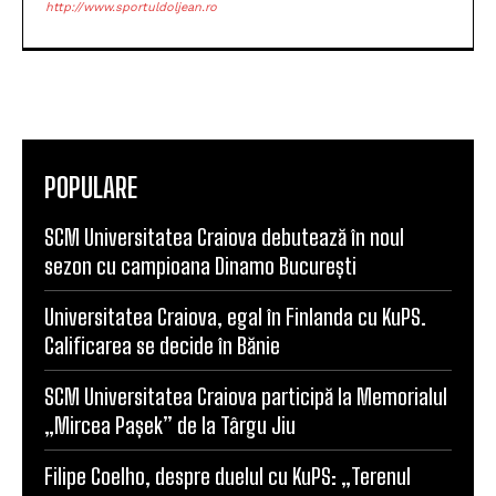
http://www.sportuldoljean.ro
POPULARE
SCM Universitatea Craiova debutează în noul
sezon cu campioana Dinamo București
Universitatea Craiova, egal în Finlanda cu KuPS.
Calificarea se decide în Bănie
SCM Universitatea Craiova participă la Memorialul
„Mircea Pașek” de la Târgu Jiu
Filipe Coelho, despre duelul cu KuPS: „Terenul