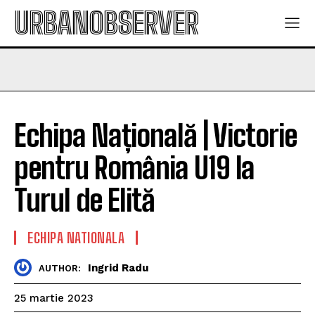
URBANOBSERVER
Echipa Națională | Victorie
pentru România U19 la
Turul de Elită
ECHIPA NATIONALA
Ingrid Radu
AUTHOR:
25 martie 2023