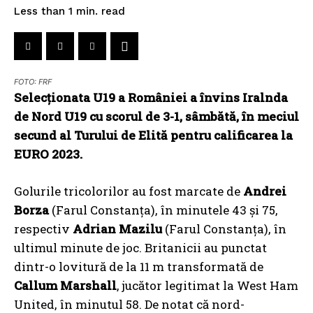
read
Less than 1
min.
FOTO: FRF
Selecționata U19 a României a învins Iralnda
de Nord U19 cu scorul de 3-1, sâmbătă,
în meciul
secund al Turului de Elită pentru calificarea la
EURO 2023.
Golurile tricolorilor au fost marcate de
Andrei
Borza
(Farul Constanța), în minutele 43 și 75,
respectiv
Adrian Mazilu
(Farul Constanţa), în
ultimul minute de joc. Britanicii au punctat
dintr-o lovitură de la 11 m transformată de
Callum Marshall
, jucător legitimat la West Ham
United, în minutul 58. De notat că nord-