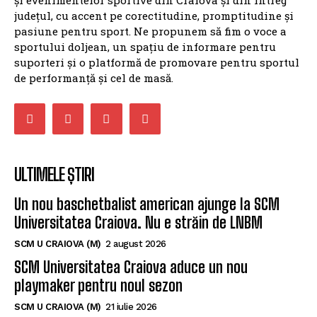
județul, cu accent pe corectitudine, promptitudine și
pasiune pentru sport. Ne propunem să fim o voce a
sportului doljean, un spațiu de informare pentru
suporteri și o platformă de promovare pentru sportul
de performanță și cel de masă.
ULTIMELE ȘTIRI
Un nou baschetbalist american ajunge la SCM
Universitatea Craiova. Nu e străin de LNBM
SCM U CRAIOVA (M)
2 august 2026
SCM Universitatea Craiova aduce un nou
playmaker pentru noul sezon
SCM U CRAIOVA (M)
21 iulie 2026