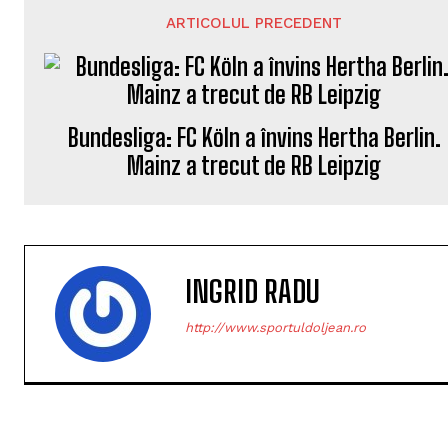
ARTICOLUL PRECEDENT
Bundesliga: FC Köln a învins Hertha Berlin.
Mainz a trecut de RB Leipzig
INGRID RADU
http://www.sportuldoljean.ro