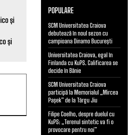
POPULARE
SCM Universitatea Craiova
debutează în noul sezon cu
co și
campioana Dinamo București
Universitatea Craiova, egal în
Finlanda cu KuPS. Calificarea se
decide în Bănie
SCM Universitatea Craiova
participă la Memorialul „Mircea
Pașek” de la Târgu Jiu
Filipe Coelho, despre duelul cu
KuPS: „Terenul sintetic va fi o
provocare pentru noi”