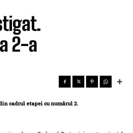
tigat.
a 2-a
din cadrul etapei cu numărul 2.