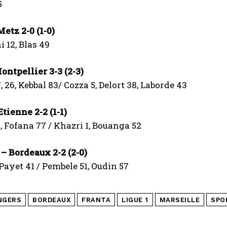
5
etz 2-0 (1-0)
 12, Blas 49
ntpellier 3-3 (2-3)
 26, Kebbal 83/ Cozza 5, Delort 38, Laborde 43
Etienne 2-2 (1-1)
 Fofana 77 / Khazri 1, Bouanga 52
– Bordeaux 2-2 (2-0)
Payet 41 / Pembele 51, Oudin 57
NGERS
BORDEAUX
FRANTA
LIGUE 1
MARSEILLE
SPO