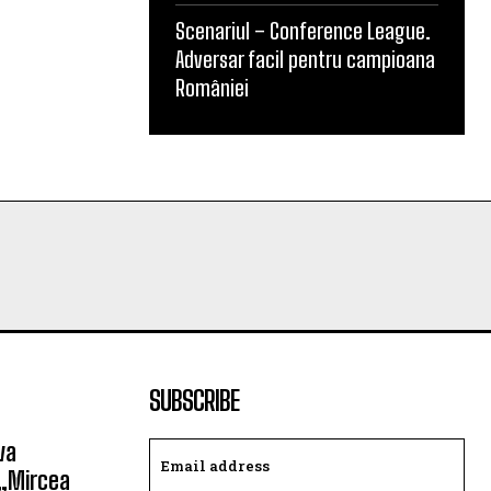
Scenariul – Conference League.
Adversar facil pentru campioana
României
SUBSCRIBE
va
 „Mircea