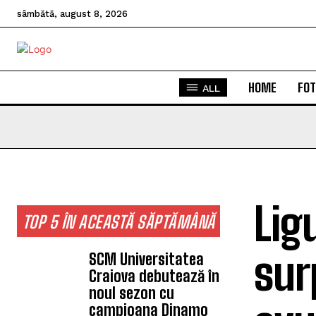
sâmbătă, august 8, 2026
HOME
FOT
ALL
Lig
TOP 5 ÎN ACEASTĂ SĂPTĂMÂNĂ
sur
SCM Universitatea
Craiova debutează în
noul sezon cu
campioana Dinamo