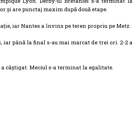
mpique Lyon. Derby-ul Bretaniei s-a terminat la
lor și are punctaj maxim după două etape.
uație, iar Nantes a învins pe teren propriu pe Metz.
iar până la final s-au mai marcat de trei ori. 2-2 a
a câștigat. Meciul s-a terminat la egalitate.