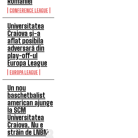
României
CONFERENCE LEAGUE
Universitatea
Craiova și-a
aflat posibila
adversară din
play-off-ul
Europa League
EUROPA LEAGUE
Un nou
baschetbalist
american ajunge
la SCM
Universitatea
Craiova. Nu e
străin de LNBM