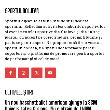
SPORTUL DOLJEAN
SportulDoljean.ro este un site de știri dedicat
sportului. Reflectăm activitatea cluburilor, sportivilor
și evenimentelor sportive din Craiova și din întreg
județul, cu accent pe corectitudine, promptitudine și
pasiune pentru sport. Ne propunem să fim o voce a
sportului doljean, un spațiu de informare pentru
suporteri și o platformă de promovare pentru sportul
de performanță și cel de masă.
ULTIMELE ȘTIRI