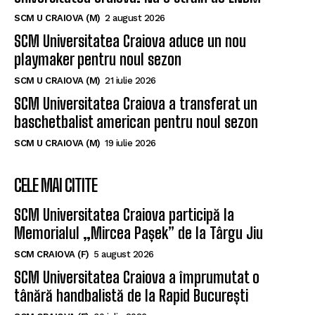
Un nou baschetbalist american ajunge la SCM
Universitatea Craiova. Nu e străin de LNBM
SCM U CRAIOVA (M)
2 august 2026
SCM Universitatea Craiova aduce un nou
playmaker pentru noul sezon
SCM U CRAIOVA (M)
21 iulie 2026
SCM Universitatea Craiova a transferat un
baschetbalist american pentru noul sezon
SCM U CRAIOVA (M)
19 iulie 2026
CELE MAI CITITE
SCM Universitatea Craiova participă la
Memorialul „Mircea Pașek” de la Târgu Jiu
SCM CRAIOVA (F)
5 august 2026
SCM Universitatea Craiova a împrumutat o