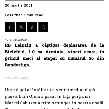
20 martie 2021
read
Less than 1
min.
FOTO: RB Leipzig
RB Leipzig a câştigat deplasarea de la
Bielefeld, 1-0 cu Arminia, vineri seara, în
primul meci al etapei cu numărul 26 din
Bundesliga.
FOTO: RB Leipzig
Unicul gol al întâlnirii a venit imediat după
pauză. Dani Olmo a pasat în fața porții, iar
Marcel Sabitzer a trimis mingea în poarta goală.