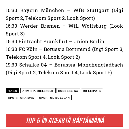
16:30 Bayern München – WfB Stuttgart (Digi
Sport 2, Telekom Sport 2, Look Sport)
16:30 Werder Bremen – WfL Wolfsburg (Look
Sport 3)
16:30 Eintracht Frankfurt – Union Berlin
16:30 FC Köln – Borussia Dortmund (Digi Sport 3,
Telekom Sport 4, Look Sport 2)
19:30 Schalke 04 – Borussia Mönchengladbach
(Digi Sport 2, Telekom Sport 4, Look Sport +)
TAGS
ARMINIA BIELEFELD
BUNDESLIGA
RB LEIPZIG
SPORT CRAIOVA
SPORTUL DOLJEAN
TOP 5 ÎN ACEASTĂ SĂPTĂMÂNĂ