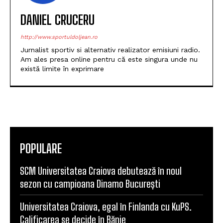
DANIEL CRUCERU
http://www.sportuldoljean.ro
Jurnalist sportiv si alternativ realizator emisiuni radio.
Am ales presa online pentru că este singura unde nu
există limite în exprimare
POPULARE
SCM Universitatea Craiova debutează în noul
sezon cu campioana Dinamo București