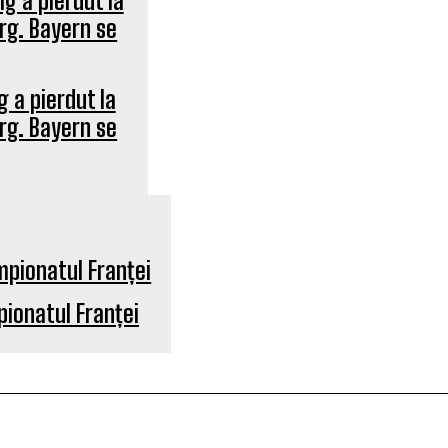
 a pierdut la
rg. Bayern se
mpionatul Franței