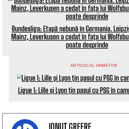
Bundesliga: Etapă nebună în Germania. Leipzig
Mainz, Leverkusen a cedat în fața lui Wolfsbu
poate desprinde
ARTICOLUL URMĂTOR
Ligue 1: Lille și Lyon țin pasul cu PSG în ca
IONUȚ GREERE