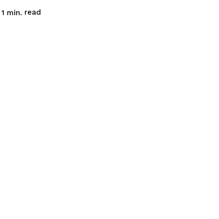
read
 1
min.