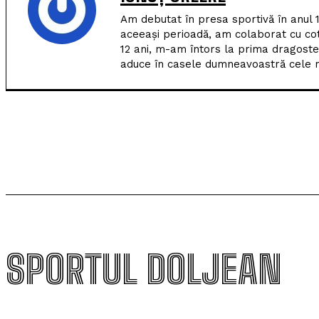
Am debutat în presa sportivă în anul 
aceeași perioadă, am colaborat cu co
12 ani, m-am întors la prima dragoste
aduce în casele dumneavoastră cele m
SPORTUL DOLJEAN