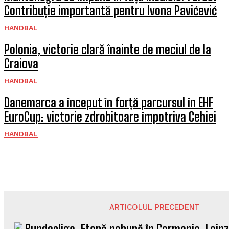
Contribuție importantă pentru Ivona Pavićević
HANDBAL
Polonia, victorie clară înainte de meciul de la
Craiova
HANDBAL
Danemarca a început în forță parcursul în EHF
EuroCup: victorie zdrobitoare împotriva Cehiei
HANDBAL
ARTICOLUL PRECEDENT