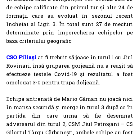
de echipe calificate din primul tur și alte 24 de
formații care au evoluat în sezonul recent
încheiat al Ligii 3. În total sunt 27 de meciuri
determinate prin împerecherea echipelor pe
baza criteriului geografic.
CSO Filiași
ar fi trebuit să joace în turul 1 cu Jiul
Rovinari, însă gruparea gorjeană nu a reuşit să
efectueze testele Covid-19 și rezultatul a fost
omologat 3-0 pentru trupa doljeană.
Echipa antrenată de Mario Găman nu joacă nici
în manșa secundă și merge în turul 3 după ce în
partida din care urma să fie desemnat
adversarul din turul 2, CSM Jiul Petroşani – CS
Gilortul Târgu Cărbuneşti, ambele echipe au fost