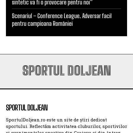
sintetic va fi o provocare pentru noi”
Scenariul – Conference League. Adversar facil
pentru campioana României
SPORTUL DOLJEAN
SPORTUL DOLJEAN
SportulDoljean.ro este un site de știri dedicat
sportului. Reflectăm activitatea cluburilor, sportivilor
și evenimentelor sportive din Craiova și din întreg