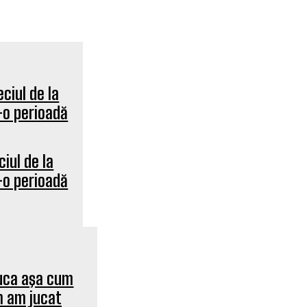
ciul de la
r-o perioadă