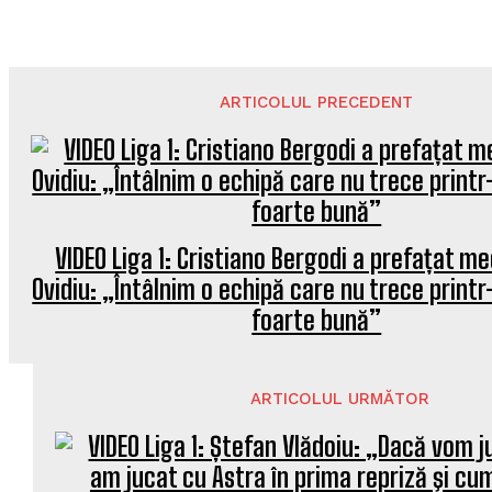
ARTICOLUL PRECEDENT
VIDEO Liga 1: Cristiano Bergodi a prefațat me
Ovidiu: „Întâlnim o echipă care nu trece print
foarte bună”
ARTICOLUL URMĂTOR