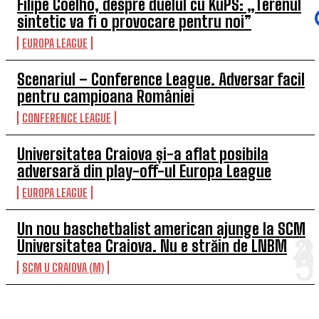
Filipe Coelho, despre duelul cu KuPS: „Terenul
sintetic va fi o provocare pentru noi”
EUROPA LEAGUE
Scenariul – Conference League. Adversar facil
pentru campioana României
CONFERENCE LEAGUE
Universitatea Craiova și-a aflat posibila
adversară din play-off-ul Europa League
EUROPA LEAGUE
Un nou baschetbalist american ajunge la SCM
Universitatea Craiova. Nu e străin de LNBM
SCM U CRAIOVA (M)