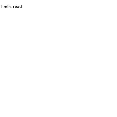
read
 1
min.