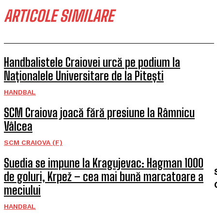
ARTICOLE SIMILARE
Handbalistele Craiovei urcă pe podium la
Naționalele Universitare de la Pitești
HANDBAL
SCM Craiova joacă fără presiune la Râmnicu
Vâlcea
SCM CRAIOVA (F)
Suedia se impune la Kragujevac: Hagman 1000
de goluri, Krpež – cea mai bună marcatoare a
meciului
HANDBAL