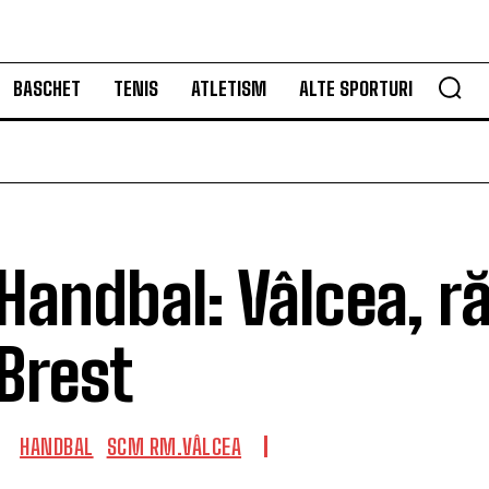
BASCHET
TENIS
ATLETISM
ALTE SPORTURI
Handbal: Vâlcea, r
Brest
HANDBAL
SCM RM.VÂLCEA