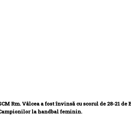
SCM Rm. Vâlcea a fost învinsă cu scorul de 28-21 de B
Campionilor la handbal feminin.