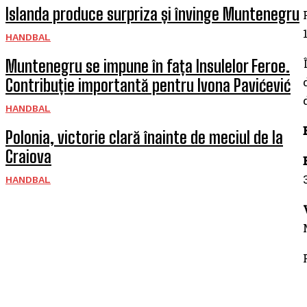
Islanda produce surpriza și învinge Muntenegru
HANDBAL
Muntenegru se impune în fața Insulelor Feroe.
Contribuție importantă pentru Ivona Pavićević
HANDBAL
Polonia, victorie clară înainte de meciul de la
Craiova
HANDBAL